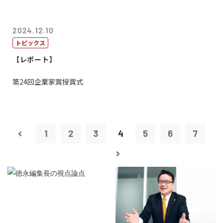
2024.12.10
トピックス
【レポート】
第24回企業家賞授賞式
1
2
3
4
5
6
7