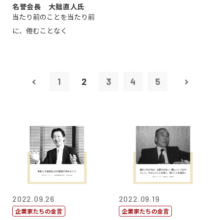
名誉会長 大朏直人氏
当たり前のことを当たり前
に、倦むことなく
1
2
3
4
5
2022.09.26
2022.09.19
企業家たちの金言
企業家たちの金言