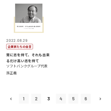
2022.08.29
企業家たちの金言
常に志を持て、それも出来
るだけ高い志を持て
ソフトバンクグループ代表
孫正義
1
2
3
4
5
6