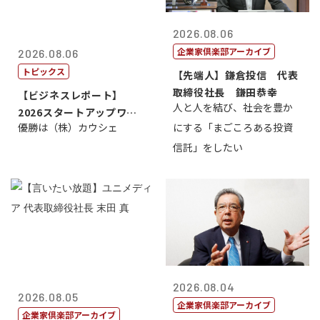
2026.08.06
企業家倶楽部アーカイブ
2026.08.06
トピックス
【先端人】鎌倉投信 代表
取締役社長 鎌田恭幸
【ビジネスレポート】
人と人を結び、社会を豊か
2026スタートアップワー
優勝は（株）カウシェ
にする「まごころある投資
ルドカップ東京
信託」をしたい
2026.08.04
2026.08.05
企業家倶楽部アーカイブ
企業家倶楽部アーカイブ