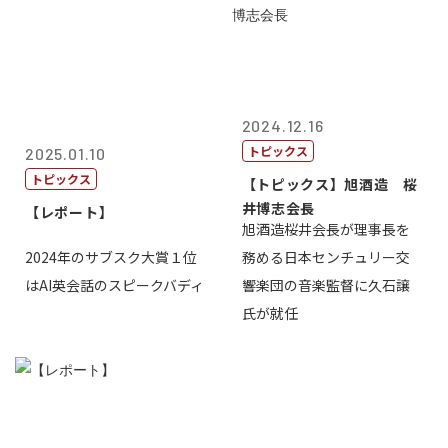
2024.12.16
トピックス
2025.01.10
トピックス
【トピックス】旭酒造 桜
井博志会長
【レポート】
旭酒造桜井会長が理事長を
2024年のサブスク大賞１位
務める日本センチュリー交
はAI英会話のスピークバディ
響楽団の音楽監督に久石譲
氏が就任