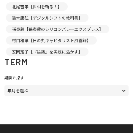
北尾吉孝【世相を斬る！】
鈴木康弘【デジタルシフトの教科書】
孫泰蔵【孫泰蔵のシリコンバレーエクスプレス】
村口和孝【日の丸キャピタリスト風雲録】
安岡定子【『論語』を実践に活かす】
TERM
期間で探す
年月を選ぶ