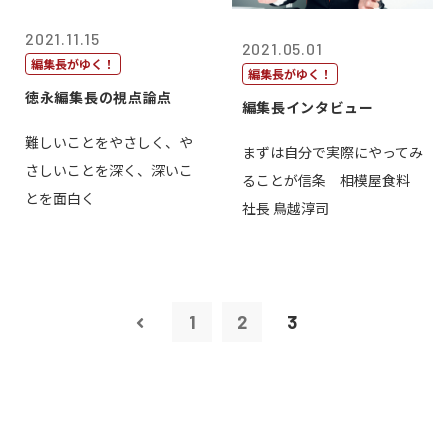
2021.11.15
2021.05.01
編集長がゆく！
編集長がゆく！
徳永編集長の視点論点
編集長インタビュー
難しいことをやさしく、や
まずは自分で実際にやってみ
さしいことを深く、深いこ
ることが信条 相模屋食料
とを面白く
社長 鳥越淳司
1
2
3