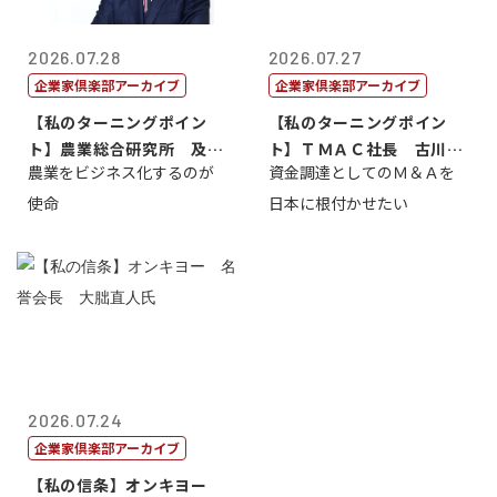
2026.07.28
2026.07.27
企業家倶楽部アーカイブ
企業家倶楽部アーカイブ
【私のターニングポイン
【私のターニングポイン
ト】農業総合研究所 及川
ト】ＴＭＡＣ社長 古川英
農業をビジネス化するのが
資金調達としてのＭ＆Ａを
智正
一
使命
日本に根付かせたい
2026.07.24
企業家倶楽部アーカイブ
【私の信条】オンキヨー