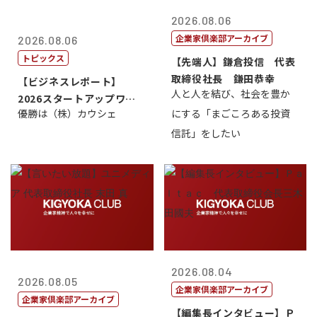
2026.08.06
企業家倶楽部アーカイブ
2026.08.06
トピックス
【先端人】鎌倉投信 代表
取締役社長 鎌田恭幸
【ビジネスレポート】
人と人を結び、社会を豊か
2026スタートアップワー
優勝は（株）カウシェ
にする「まごころある投資
ルドカップ東京
信託」をしたい
2026.08.04
2026.08.05
企業家倶楽部アーカイブ
企業家倶楽部アーカイブ
【編集長インタビュー】Ｐ