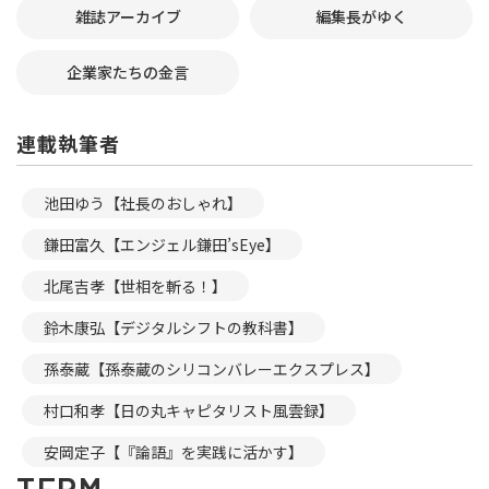
雑誌アーカイブ
編集長がゆく
企業家たちの金言
連載執筆者
池田ゆう【社長のおしゃれ】
鎌田富久【エンジェル鎌田’sEye】
北尾吉孝【世相を斬る！】
鈴木康弘【デジタルシフトの教科書】
孫泰蔵【孫泰蔵のシリコンバレーエクスプレス】
村口和孝【日の丸キャピタリスト風雲録】
安岡定子【『論語』を実践に活かす】