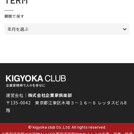
TERM
期間で探す
年月を選ぶ
運営会社｜
株式会社企業家倶楽部
〒135-0042 東京都江東区木場３－１６－８ レッタスビル8
階
© kigyoka club Co.,Ltd. All rights reserved.