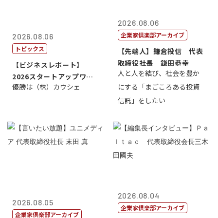
2026.08.06
企業家倶楽部アーカイブ
2026.08.06
トピックス
【先端人】鎌倉投信 代表
取締役社長 鎌田恭幸
【ビジネスレポート】
人と人を結び、社会を豊か
2026スタートアップワー
優勝は（株）カウシェ
にする「まごころある投資
ルドカップ東京
信託」をしたい
2026.08.04
2026.08.05
企業家倶楽部アーカイブ
企業家倶楽部アーカイブ