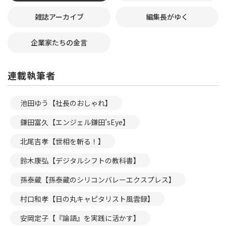
雑誌アーカイブ
編集長がゆく
企業家たちの金言
連載執筆者
池田ゆう【社長のおしゃれ】
鎌田富久【エンジェル鎌田’sEye】
北尾吉孝【世相を斬る！】
鈴木康弘【デジタルシフトの教科書】
孫泰蔵【孫泰蔵のシリコンバレーエクスプレス】
村口和孝【日の丸キャピタリスト風雲録】
安岡定子【『論語』を実践に活かす】