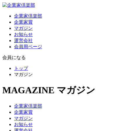
企業家倶楽部
企業家賞
マガジン
お知らせ
運営会社
会員用ページ
会員になる
トップ
マガジン
MAGAZINE
マガジン
企業家倶楽部
企業家賞
マガジン
お知らせ
運営会社