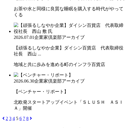
お茶や水と同様に良質な睡眠を購入する時代がやって
くる
2026.07.01
企業家倶楽部アーカイブ
【頑張るしなやか企業】ダイシン百貨店 代表取締役
社長 西山 ...
地域と共に歩みを進める町のインフラ百貨店
2026.06.30
企業家倶楽部アーカイブ
【ベンチャー・リポート】
北欧発スタートアップイベント「ＳＬＵＳＨ ＡＳＩ
Ａ」開催
2
3
4
5
6
7
8