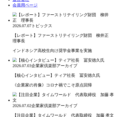
会員用ページ
2026.07.07
トピックス
【レポート】ファーストリテイリング財団 柳井正
理事長
インドネシア高校生向け奨学金事業を実施
2026.07.03
企業家倶楽部アーカイブ
【核心インタビュー】ティア社長 冨安徳久氏
《企業家の肖像》コロナ禍でこそ原点回帰
2026.07.02
企業家倶楽部アーカイブ
【注目企業】タイムワールド 代表取締役 加藤 孝文