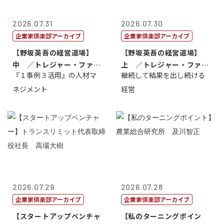
2026.07.31
2026.07.30
企業家倶楽部アーカイブ
企業家倶楽部アーカイブ
【野坂英吾の経営道場】
【野坂英吾の経営道場】
中 ／トレジャー・ファク
上 ／トレジャー・ファク
『１事例３活用』の人材マ
継続して結果を出し続ける
トリー社長野坂...
トリー社長野坂...
ネジメント
経営
2026.07.29
2026.07.28
企業家倶楽部アーカイブ
企業家倶楽部アーカイブ
【スタートアップベンチャ
【私のターニングポイン