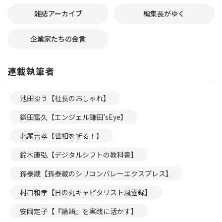
雑誌アーカイブ
編集長がゆく
企業家たちの金言
連載執筆者
池田ゆう【社長のおしゃれ】
鎌田富久【エンジェル鎌田’sEye】
北尾吉孝【世相を斬る！】
鈴木康弘【デジタルシフトの教科書】
孫泰蔵【孫泰蔵のシリコンバレーエクスプレス】
村口和孝【日の丸キャピタリスト風雲録】
安岡定子【『論語』を実践に活かす】