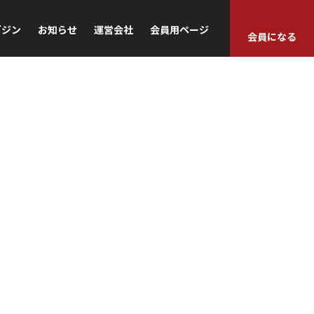
ガジン
お知らせ
運営会社
会員用ページ
会員になる