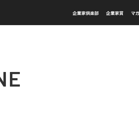
企業家倶楽部
企業家賞
マ
NE