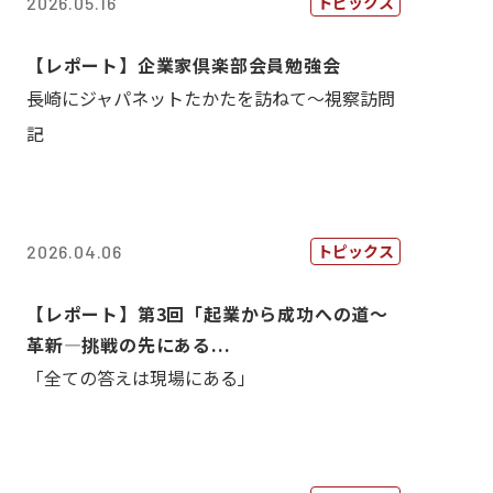
トピックス
2026.05.16
【レポート】企業家倶楽部会員勉強会
長崎にジャパネットたかたを訪ねて～視察訪問
記
トピックス
2026.04.06
【レポート】第3回「起業から成功への道～
革新―挑戦の先にある...
「全ての答えは現場にある」