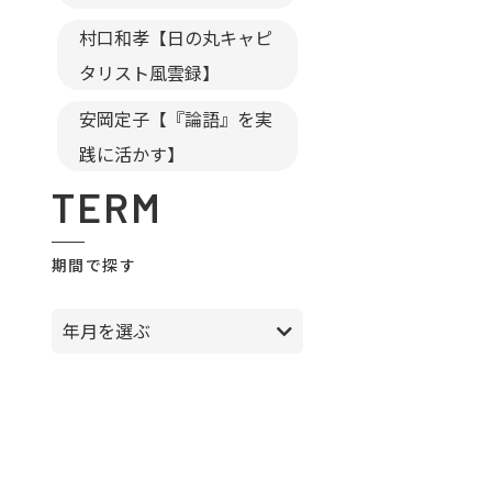
村口和孝【日の丸キャピ
タリスト風雲録】
安岡定子【『論語』を実
践に活かす】
TERM
期間で探す
年月を選ぶ