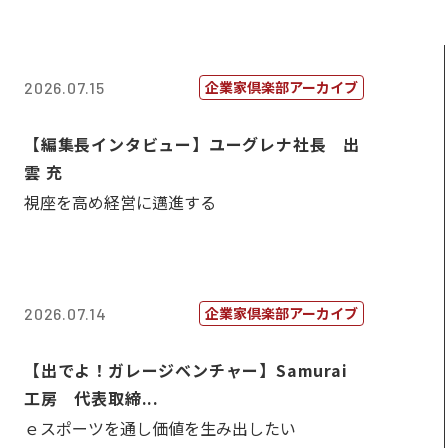
企業家倶楽部アーカイブ
2026.07.15
【編集長インタビュー】ユーグレナ社長 出
雲 充
視座を高め経営に邁進する
企業家倶楽部アーカイブ
2026.07.14
【出でよ！ガレージベンチャー】Samurai
工房 代表取締...
ｅスポーツを通し価値を生み出したい