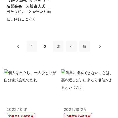
名誉会長 大朏直人氏
当たり前のことを当たり前
に、倦むことなく
1
2
3
4
5
2022.10.31
2022.10.24
企業家たちの金言
企業家たちの金言