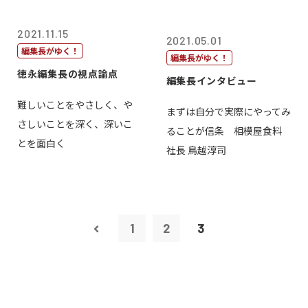
2021.11.15
2021.05.01
編集長がゆく！
編集長がゆく！
徳永編集長の視点論点
編集長インタビュー
難しいことをやさしく、や
まずは自分で実際にやってみ
さしいことを深く、深いこ
ることが信条 相模屋食料
とを面白く
社長 鳥越淳司
1
2
3