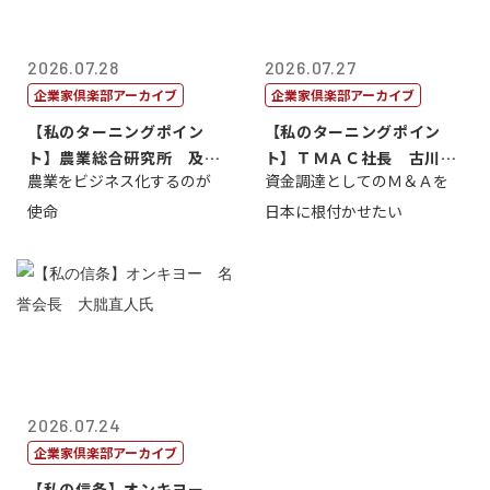
2026.07.28
2026.07.27
企業家倶楽部アーカイブ
企業家倶楽部アーカイブ
【私のターニングポイン
【私のターニングポイン
ト】農業総合研究所 及川
ト】ＴＭＡＣ社長 古川英
農業をビジネス化するのが
資金調達としてのＭ＆Ａを
智正
一
使命
日本に根付かせたい
2026.07.24
企業家倶楽部アーカイブ
【私の信条】オンキヨー