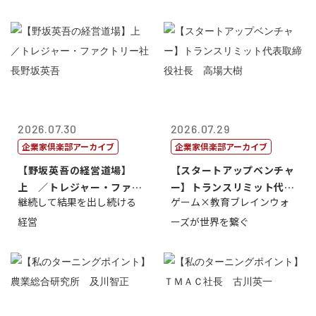
2026.07.30
2026.07.29
企業家倶楽部アーカイブ
企業家倶楽部アーカイブ
【野坂英吾の経営道場】
【スタートアップベンチャ
上 ／トレジャー・ファク
ー】トランスリミット代表
継続して結果を出し続ける
ゲーム×教育ブレインウォ
トリー社長野坂...
取締役社長 ...
経営
ーズが世界を繋ぐ