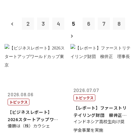
2
3
4
5
6
7
8
2026.07.07
2026.08.06
トピックス
トピックス
【レポート】ファーストリ
【ビジネスレポート】
テイリング財団 柳井正
2026スタートアップワー
インドネシア高校生向け奨
理事長
優勝は（株）カウシェ
ルドカップ東京
学金事業を実施