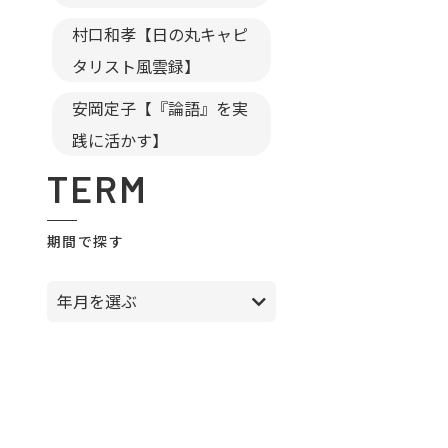
村口和孝【日の丸キャピ
タリスト風雲録】
安岡定子【『論語』を実
践に活かす】
TERM
期間で探す
年月を選ぶ