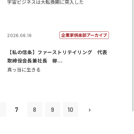
宇宙ビジネスは大転換期に突入した
企業家倶楽部アーカイブ
2026.06.16
【私の信条】ファーストリテイリング 代表
取締役会長兼社長 柳...
真っ当に生きる
6
7
8
9
10