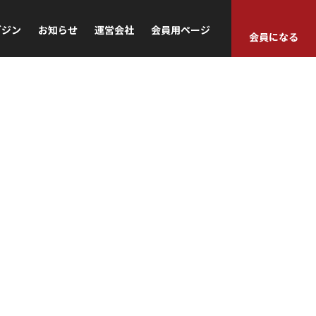
ガジン
お知らせ
運営会社
会員用ページ
会員になる