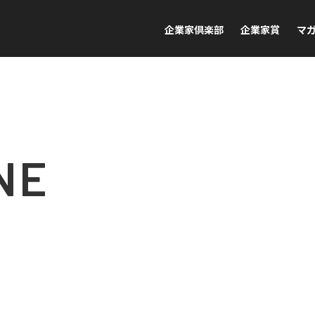
企業家倶楽部
企業家賞
マ
NE