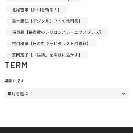
北尾吉孝【世相を斬る！】
鈴木康弘【デジタルシフトの教科書】
孫泰蔵【孫泰蔵のシリコンバレーエクスプレス】
村口和孝【日の丸キャピタリスト風雲録】
安岡定子【『論語』を実践に活かす】
TERM
期間で探す
年月を選ぶ