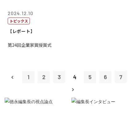
2024.12.10
トピックス
【レポート】
第24回企業家賞授賞式
1
2
3
4
5
6
7