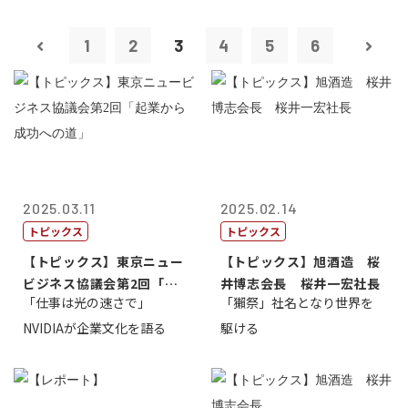
1
2
3
4
5
6
2025.03.11
2025.02.14
トピックス
トピックス
【トピックス】東京ニュー
【トピックス】旭酒造 桜
ビジネス協議会第2回「起
井博志会長 桜井一宏社長
「仕事は光の速さで」
「獺祭」社名となり世界を
業から成功へ...
NVIDIAが企業文化を語る
駆ける