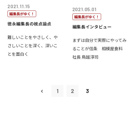
2021.11.15
2021.05.01
編集長がゆく！
編集長がゆく！
徳永編集長の視点論点
編集長インタビュー
難しいことをやさしく、や
まずは自分で実際にやってみ
さしいことを深く、深いこ
ることが信条 相模屋食料
とを面白く
社長 鳥越淳司
1
2
3