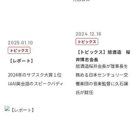
2024.12.16
トピックス
2025.01.10
トピックス
【トピックス】旭酒造 桜
井博志会長
【レポート】
旭酒造桜井会長が理事長を
2024年のサブスク大賞１位
務める日本センチュリー交
はAI英会話のスピークバディ
響楽団の音楽監督に久石譲
氏が就任