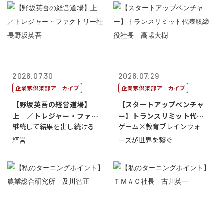
2026.07.30
2026.07.29
企業家倶楽部アーカイブ
企業家倶楽部アーカイブ
【野坂英吾の経営道場】
【スタートアップベンチャ
上 ／トレジャー・ファク
ー】トランスリミット代表
継続して結果を出し続ける
ゲーム×教育ブレインウォ
トリー社長野坂...
取締役社長 ...
経営
ーズが世界を繋ぐ