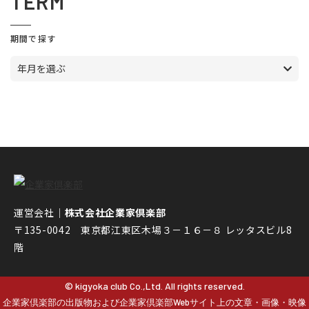
TERM
期間で探す
年月を選ぶ
運営会社｜
株式会社企業家倶楽部
〒135-0042 東京都江東区木場３－１６－８ レッタスビル8
階
© kigyoka club Co.,Ltd. All rights reserved.
企業家倶楽部の出版物および企業家倶楽部Webサイト上の文章・画像・映像