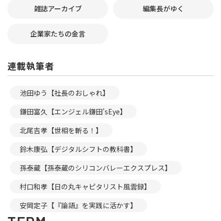
雑誌アーカイブ
編集長がゆく
企業家たちの金言
連載執筆者
池田ゆう【社長のおしゃれ】
鎌田富久【エンジェル鎌田’sEye】
北尾吉孝【世相を斬る！】
鈴木康弘【デジタルシフトの教科書】
孫泰蔵【孫泰蔵のシリコンバレーエクスプレス】
村口和孝【日の丸キャピタリスト風雲録】
安岡定子【『論語』を実践に活かす】