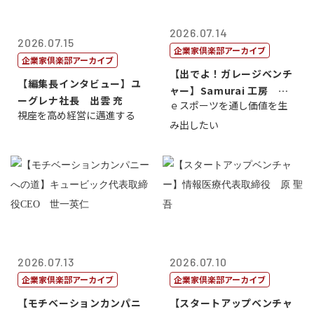
2026.07.14
2026.07.15
企業家倶楽部アーカイブ
企業家倶楽部アーカイブ
【出でよ！ガレージベンチ
【編集長インタビュー】ユ
ャー】Samurai 工房 代
ーグレナ社長 出雲 充
ｅスポーツを通し価値を生
表取締...
視座を高め経営に邁進する
み出したい
2026.07.13
2026.07.10
企業家倶楽部アーカイブ
企業家倶楽部アーカイブ
【モチベーションカンパニ
【スタートアップベンチャ