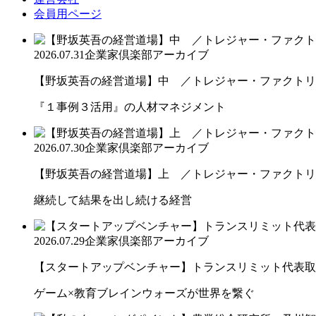
会員用ページ
2026.07.31
企業家倶楽部アーカイブ
【野坂英吾の経営道場】中 ／トレジャー・ファクトリー
『１事例３活用』の人材マネジメント
2026.07.30
企業家倶楽部アーカイブ
【野坂英吾の経営道場】上 ／トレジャー・ファクトリー
継続して結果を出し続ける経営
2026.07.29
企業家倶楽部アーカイブ
【スタートアップベンチャー】トランスリミット代表取締
ゲーム×教育ブレインウォーズが世界を繋ぐ