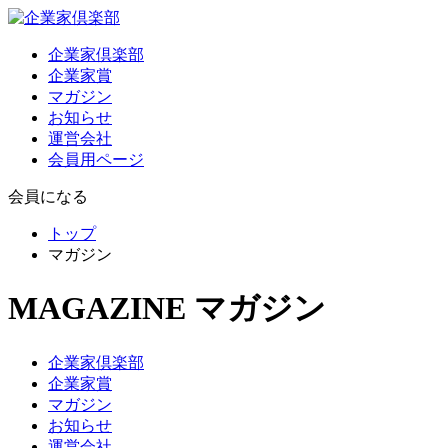
企業家倶楽部
企業家賞
マガジン
お知らせ
運営会社
会員用ページ
会員になる
トップ
マガジン
MAGAZINE
マガジン
企業家倶楽部
企業家賞
マガジン
お知らせ
運営会社