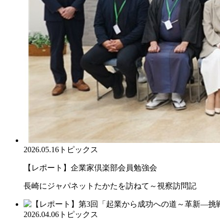
2026.05.16
トピックス
【レポート】企業家倶楽部会員勉強会
長崎にジャパネットたかたを訪ねて～視察訪問記
2026.04.06
トピックス