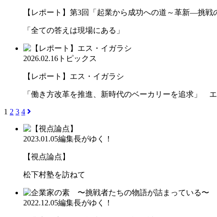
【レポート】第3回「起業から成功への道～革新―挑戦の先
「全ての答えは現場にある」
2026.02.16
トピックス
【レポート】エス・イガラシ
「働き方改革を推進、新時代のベーカリーを追求」 エ
1
2
3
4
2023.01.05
編集長がゆく！
【視点論点】
松下村塾を訪ねて
2022.12.05
編集長がゆく！