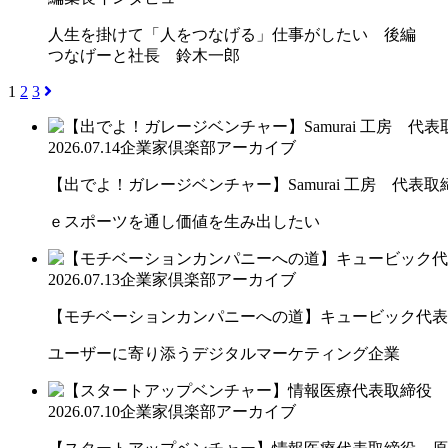
人生を掛けて「人をつなげる」仕事がしたい 後編
つなげーと社長 鈴木一郎
1
2
3
2026.07.14
企業家倶楽部アーカイブ
【出でよ！ガレージベンチャー】Samurai 工房 代表取締.
ｅスポーツを通し価値を生み出したい
2026.07.13
企業家倶楽部アーカイブ
【モチベーションカンパニーへの道】キュービック代表取締
ユーザーに寄り添うデジタルマーケティング企業
2026.07.10
企業家倶楽部アーカイブ