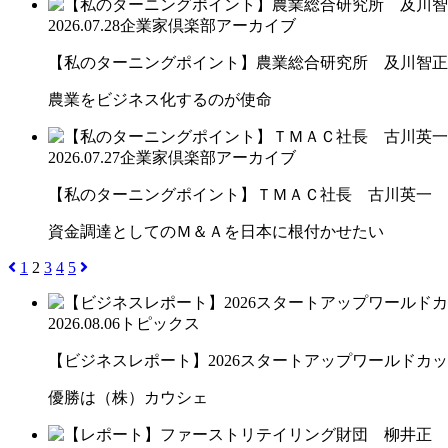
2026.07.28
企業家倶楽部アーカイブ
【私のターニングポイント】農業総合研究所 及川智正
農業をビジネス化するのが使命
2026.07.27
企業家倶楽部アーカイブ
【私のターニングポイント】ＴＭＡＣ社長 古川英一
資金調達としてのＭ＆Ａを日本に根付かせたい
1
2
3
4
5
2026.08.06
トピックス
【ビジネスレポート】2026スタートアップワールドカ
優勝は（株）カウシェ