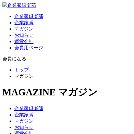
企業家倶楽部
企業家賞
マガジン
お知らせ
運営会社
会員用ページ
会員になる
トップ
マガジン
MAGAZINE
マガジン
企業家倶楽部
企業家賞
マガジン
お知らせ
運営会社