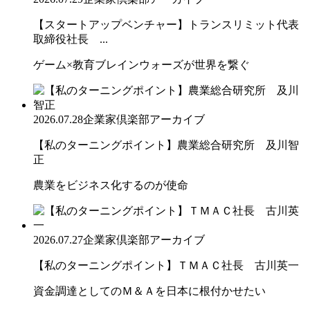
【スタートアップベンチャー】トランスリミット代表
取締役社長 ...
ゲーム×教育ブレインウォーズが世界を繋ぐ
2026.07.28
企業家倶楽部アーカイブ
【私のターニングポイント】農業総合研究所 及川智
正
農業をビジネス化するのが使命
2026.07.27
企業家倶楽部アーカイブ
【私のターニングポイント】ＴＭＡＣ社長 古川英一
資金調達としてのＭ＆Ａを日本に根付かせたい