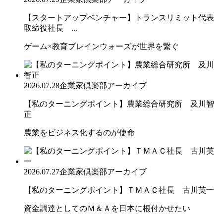
【スタートアップベンチャー】トランスリミット代表
取締役社長 ...
ゲーム×教育ブレインウォーズが世界を繋ぐ
2026.07.28
企業家倶楽部アーカイブ
【私のターニングポイント】農業総合研究所 及川智
正
農業をビジネス化するのが使命
2026.07.27
企業家倶楽部アーカイブ
【私のターニングポイント】ＴＭＡＣ社長 古川英一
資金調達としてのＭ＆Ａを日本に根付かせたい