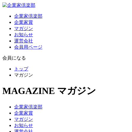
企業家倶楽部
企業家賞
マガジン
お知らせ
運営会社
会員用ページ
会員になる
トップ
マガジン
MAGAZINE
マガジン
企業家倶楽部
企業家賞
マガジン
お知らせ
運営会社