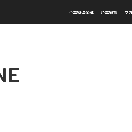
企業家倶楽部
企業家賞
マ
NE