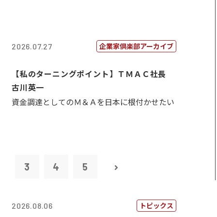
企業家倶楽部アーカイブ
2026.07.27
【私のターニングポイント】ＴＭＡＣ社長
古川英一
資金調達としてのＭ＆Ａを日本に根付かせたい
2
3
4
5
トピックス
2026.08.06