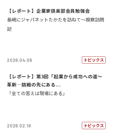
【レポート】企業家倶楽部会員勉強会
長崎にジャパネットたかたを訪ねて～視察訪問
記
トピックス
2026.04.06
【レポート】第3回「起業から成功への道～
革新―挑戦の先にある...
「全ての答えは現場にある」
トピックス
2026.02.16