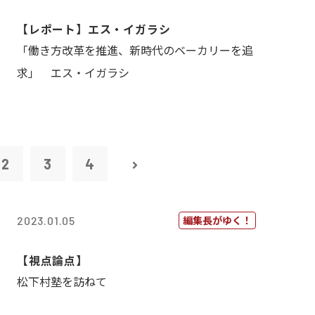
【レポート】エス・イガラシ
「働き方改革を推進、新時代のベーカリーを追
求」 エス・イガラシ
2
3
4
編集長がゆく！
2023.01.05
【視点論点】
松下村塾を訪ねて