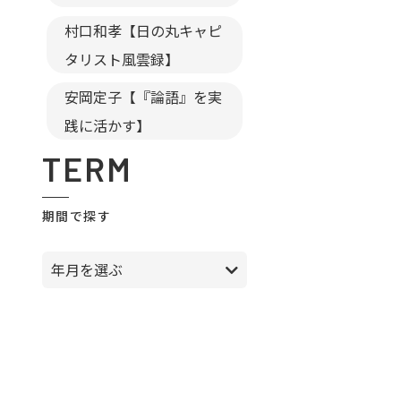
村口和孝【日の丸キャピ
タリスト風雲録】
安岡定子【『論語』を実
践に活かす】
TERM
期間で探す
年月を選ぶ