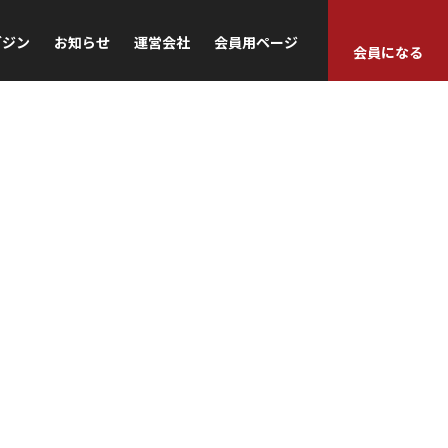
ガジン
お知らせ
運営会社
会員用ページ
会員になる