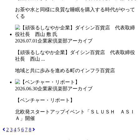
お茶や水と同様に良質な睡眠を購入する時代がやって
くる
2026.07.01
企業家倶楽部アーカイブ
【頑張るしなやか企業】ダイシン百貨店 代表取締役
社長 西山 ...
地域と共に歩みを進める町のインフラ百貨店
2026.06.30
企業家倶楽部アーカイブ
【ベンチャー・リポート】
北欧発スタートアップイベント「ＳＬＵＳＨ ＡＳＩ
Ａ」開催
2
3
4
5
6
7
8