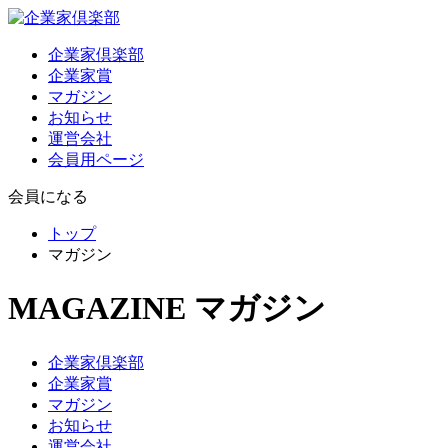
企業家倶楽部
企業家賞
マガジン
お知らせ
運営会社
会員用ページ
会員になる
トップ
マガジン
MAGAZINE
マガジン
企業家倶楽部
企業家賞
マガジン
お知らせ
運営会社