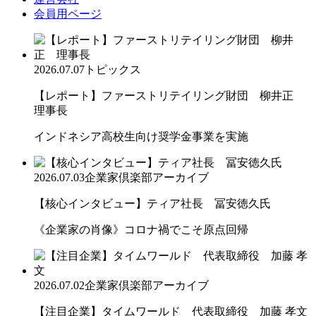
会員用ページ
2026.07.07
トピックス
【レポート】ファーストリテイリング財団 柳井正
理事長
インドネシア高校生向け奨学金事業を実施
2026.07.03
企業家倶楽部アーカイブ
【核心インタビュー】ティア社長 冨安徳久氏
《企業家の肖像》コロナ禍でこそ原点回帰
2026.07.02
企業家倶楽部アーカイブ
【注目企業】タイムワールド 代表取締役 加藤 孝文