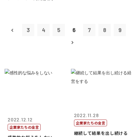
3
4
5
6
7
8
9
2022.11.28
2022.12.12
企業家たちの金言
企業家たちの金言
継続して結果を出し続ける