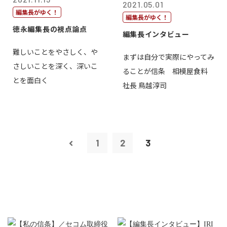
2021.05.01
編集長がゆく！
編集長がゆく！
徳永編集長の視点論点
編集長インタビュー
難しいことをやさしく、や
まずは自分で実際にやってみ
さしいことを深く、深いこ
ることが信条 相模屋食料
とを面白く
社長 鳥越淳司
1
2
3