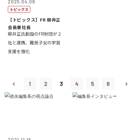
2025.04.08
トピックス
【トピックス】FR 柳井正
会長兼社長
柳井正氏創設のFR財団が２
社と連携、難民子女の学習
支援を強化
1
2
3
4
5
6
2021.11.15