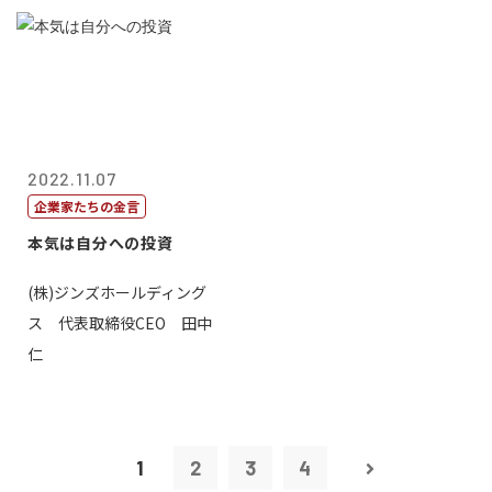
2022.11.07
企業家たちの金言
本気は自分への投資
(株)ジンズホールディング
ス 代表取締役CEO 田中
仁
1
2
3
4