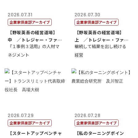
2026.07.31
2026.07.30
企業家倶楽部アーカイブ
企業家倶楽部アーカイブ
【野坂英吾の経営道場】
【野坂英吾の経営道場】
中 ／トレジャー・ファク
上 ／トレジャー・ファク
『１事例３活用』の人材マ
継続して結果を出し続ける
トリー社長野坂...
トリー社長野坂...
ネジメント
経営
2026.07.29
2026.07.28
企業家倶楽部アーカイブ
企業家倶楽部アーカイブ
【スタートアップベンチャ
【私のターニングポイン