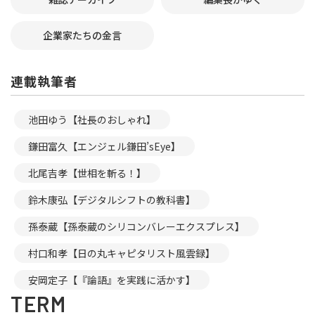
企業家たちの金言
連載執筆者
池田ゆう【社長のおしゃれ】
鎌田富久【エンジェル鎌田’sEye】
北尾吉孝【世相を斬る！】
鈴木康弘【デジタルシフトの教科書】
孫泰蔵【孫泰蔵のシリコンバレーエクスプレス】
村口和孝【日の丸キャピタリスト風雲録】
安岡定子【『論語』を実践に活かす】
TERM