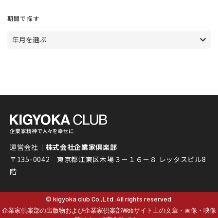
期間で探す
年月を選ぶ
運営会社｜
株式会社企業家倶楽部
〒135-0042 東京都江東区木場３－１６－８ レッタスビル8
階
© kigyoka club Co.,Ltd. All rights reserved.
企業家倶楽部の出版物および企業家倶楽部Webサイト上の文章・画像・映像