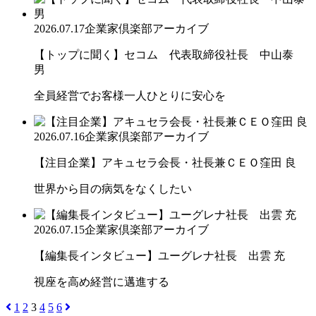
2026.07.17
企業家倶楽部アーカイブ
【トップに聞く】セコム 代表取締役社長 中山泰
男
全員経営でお客様一人ひとりに安心を
2026.07.16
企業家倶楽部アーカイブ
【注目企業】アキュセラ会長・社長兼ＣＥＯ窪田 良
世界から目の病気をなくしたい
2026.07.15
企業家倶楽部アーカイブ
【編集長インタビュー】ユーグレナ社長 出雲 充
視座を高め経営に邁進する
1
2
3
4
5
6