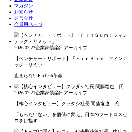
マガジン
お知らせ
運営会社
会員用ページ
2026.07.23
企業家倶楽部アーカイブ
【ベンチャー・リポート】「ＦｉｎＳｕｍ：フィンテ
ック・サミッ...
止まらないFinTech革命
2026.07.21
企業家倶楽部アーカイブ
【核心インタビュー】クラダシ社長 関藤竜也 氏
「もったいない」を価値に変え、日本のフードロスゼ
ロを目指す