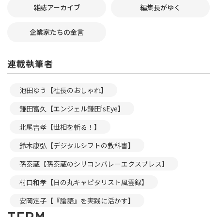
雑誌アーカイブ
編集長がゆく
企業家たちの金言
連載執筆者
池田ゆう【社長のおしゃれ】
鎌田富久【エンジェル鎌田’sEye】
北尾吉孝【世相を斬る！】
鈴木康弘【デジタルシフトの教科書】
孫泰蔵【孫泰蔵のシリコンバレーエクスプレス】
村口和孝【日の丸キャピタリスト風雲録】
安岡定子【『論語』を実践に活かす】