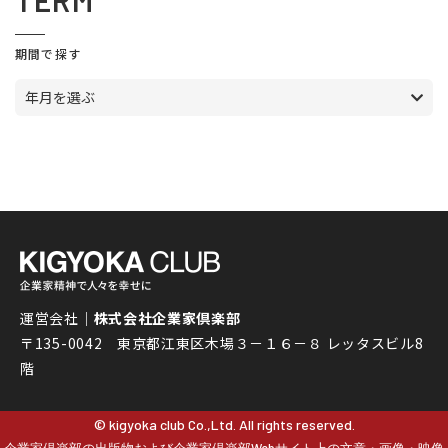
TERM
期間で探す
年月を選ぶ
運営会社｜
株式会社企業家倶楽部
〒135-0042 東京都江東区木場３－１６－８ レッタスビル8
階
© kigyoka club Co.,Ltd. All rights reserved.