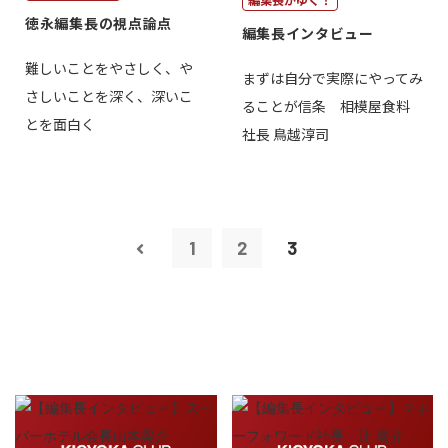
徳永編集長の視点論点
編集長インタビュー
難しいことをやさしく、や
まずは自分で実際にやってみ
さしいことを深く、深いこ
ることが信条 相模屋食料
とを面白く
社長 鳥越淳司
1
2
3