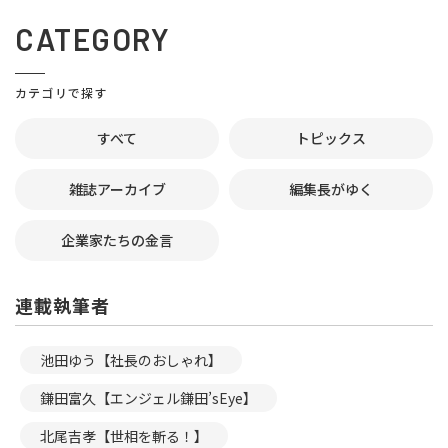
CATEGORY
カテゴリで探す
すべて
トピックス
雑誌アーカイブ
編集長がゆく
企業家たちの金言
連載執筆者
池田ゆう【社長のおしゃれ】
鎌田富久【エンジェル鎌田’sEye】
北尾吉孝【世相を斬る！】