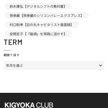
鈴木康弘【デジタルシフトの教科書】
孫泰蔵【孫泰蔵のシリコンバレーエクスプレス】
村口和孝【日の丸キャピタリスト風雲録】
安岡定子【『論語』を実践に活かす】
TERM
期間で探す
年月を選ぶ