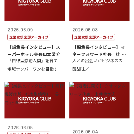
2026.06.09
2026.06.08
企業家倶楽部アーカイブ
企業家倶楽部アーカイブ
【編集長インタビュー】ス
【編集長インタビュー】マ
ーパーホテル会長山本梁介
ネーフォワード社長 辻 庸
「自律型感動人間」を育て
人との出会いがビジネスの
介
地域ナンバーワンを目指す
醍醐味／
2026.06.05
2026.06.04