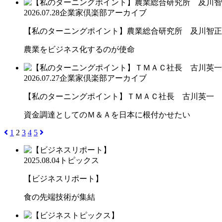
2026.07.28
企業家倶楽部アーカイブ
【私のターニングポイント】農業総合研究所 及川智正
農業をビジネス化するのが使命
2026.07.27
企業家倶楽部アーカイブ
【私のターニングポイント】ＴＭＡＣ社長 古川英一
資金調達としてのＭ＆Ａを日本に根付かせたい
1
2
3
4
5
2025.08.04
トピックス
【ビジネスリポート】
食の先端技術が集結