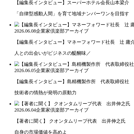
【編集長インタビュー】スーパーホテル会長山本梁介
「自律型感動人間」を育て地域ナンバーワンを目指す
2026.06.08
企業家倶楽部アーカイブ
【編集長インタビュー】マネーフォワード社長 辻 庸
人との出会いがビジネスの醍醐味／
2026.06.05
企業家倶楽部アーカイブ
【編集長インタビュー】島精機製作所 代表取締役社 長 
技術者の情熱が発明の原動力
2026.06.04
企業家倶楽部アーカイブ
【著者に聞く】 クオンタムリープ代表 出井伸之氏
自身の市場価値を高めよ