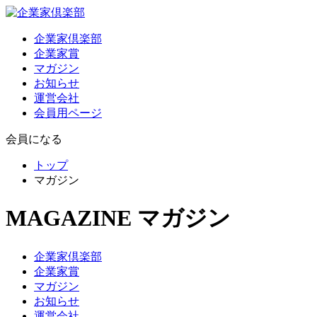
企業家倶楽部
企業家賞
マガジン
お知らせ
運営会社
会員用ページ
会員になる
トップ
マガジン
MAGAZINE
マガジン
企業家倶楽部
企業家賞
マガジン
お知らせ
運営会社