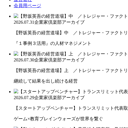
会員用ページ
2026.07.31
企業家倶楽部アーカイブ
【野坂英吾の経営道場】中 ／トレジャー・ファクトリー
『１事例３活用』の人材マネジメント
2026.07.30
企業家倶楽部アーカイブ
【野坂英吾の経営道場】上 ／トレジャー・ファクトリー
継続して結果を出し続ける経営
2026.07.29
企業家倶楽部アーカイブ
【スタートアップベンチャー】トランスリミット代表取締
ゲーム×教育ブレインウォーズが世界を繋ぐ