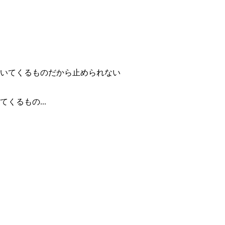
くるもの...