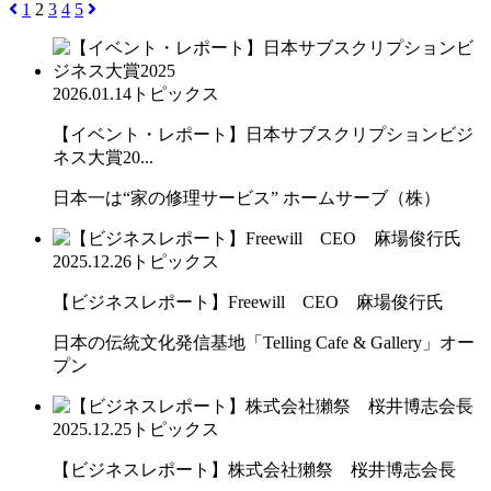
1
2
3
4
5
2026.01.14
トピックス
【イベント・レポート】日本サブスクリプションビジ
ネス大賞20...
日本一は“家の修理サービス” ホームサーブ（株）
2025.12.26
トピックス
【ビジネスレポート】Freewill CEO 麻場俊行氏
日本の伝統文化発信基地「Telling Cafe & Gallery」オー
プン
2025.12.25
トピックス
【ビジネスレポート】株式会社獺祭 桜井博志会長