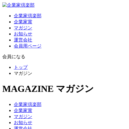
企業家倶楽部
企業家賞
マガジン
お知らせ
運営会社
会員用ページ
会員になる
トップ
マガジン
MAGAZINE
マガジン
企業家倶楽部
企業家賞
マガジン
お知らせ
運営会社