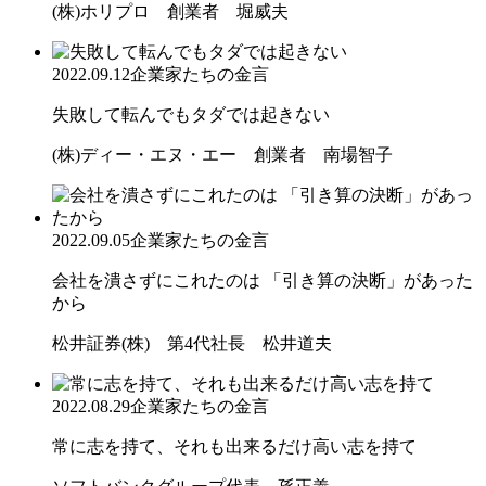
(株)ホリプロ 創業者 堀威夫
2022.09.12
企業家たちの金言
失敗して転んでもタダでは起きない
(株)ディー・エヌ・エー 創業者 南場智子
2022.09.05
企業家たちの金言
会社を潰さずにこれたのは 「引き算の決断」があった
から
松井証券(株) 第4代社長 松井道夫
2022.08.29
企業家たちの金言
常に志を持て、それも出来るだけ高い志を持て