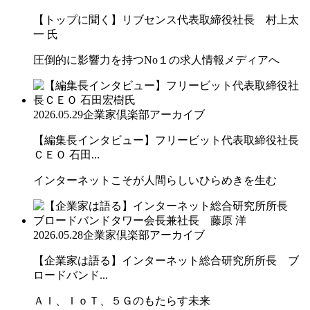
【トップに聞く】リブセンス代表取締役社長 村上太
一 氏
圧倒的に影響力を持つNo１の求人情報メディアへ
2026.05.29
企業家倶楽部アーカイブ
【編集長インタビュー】フリービット代表取締役社長
ＣＥＯ 石田...
インターネットこそが人間らしいひらめきを生む
2026.05.28
企業家倶楽部アーカイブ
【企業家は語る】インターネット総合研究所所長 ブ
ロードバンド...
ＡＩ、ＩｏＴ、５Ｇのもたらす未来