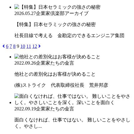
2026.05.27
企業家倶楽部アーカイブ
【特集】日本セラミックの強さの秘密
社長目線で考える 金勘定のできるエンジニア集団
6
7
8
9
10
11
12
2022.09.26
企業家たちの金言
他社との差別化はお客様が決めること
(株)ストライク 代表取締役社長 荒井邦彦
2022.09.19
企業家たちの金言
面白くなければ、仕事ではない。 難しいことをやさし
く。やさし...