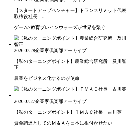
【スタートアップベンチャー】トランスリミット代表
取締役社長 ...
ゲーム×教育ブレインウォーズが世界を繋ぐ
2026.07.28
企業家倶楽部アーカイブ
【私のターニングポイント】農業総合研究所 及川智
正
農業をビジネス化するのが使命
2026.07.27
企業家倶楽部アーカイブ
【私のターニングポイント】ＴＭＡＣ社長 古川英一
資金調達としてのＭ＆Ａを日本に根付かせたい