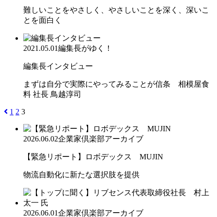
難しいことをやさしく、やさしいことを深く、深いこ
とを面白く
2021.05.01
編集長がゆく！
編集長インタビュー
まずは自分で実際にやってみることが信条 相模屋食
料 社長 鳥越淳司
1
2
3
2026.06.02
企業家倶楽部アーカイブ
【緊急リポート】ロボデックス MUJIN
物流自動化に新たな選択肢を提供
2026.06.01
企業家倶楽部アーカイブ