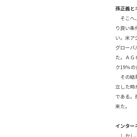
孫正義と
そこへ、
り良い条
い。米ア
グローバ
た。ＡＧ
ク19％
その結果
立した時
である。
来た。
インター
しかし、