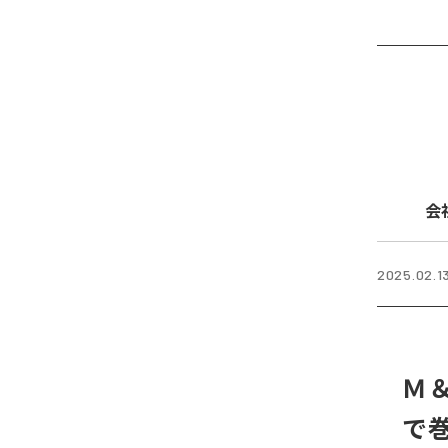
会
2025.02.1
Ｍ
で