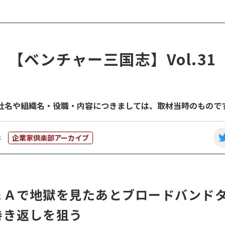
【ベンチャー三国志】Vol.31
社名や組織名・役職・内容につきましては、取材当時のもので
企業家倶楽部アーカイブ
3
＆Ａで地獄を見たあとブロードバンド
巻き返しを狙う