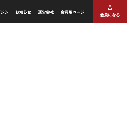
ガジン
お知らせ
運営会社
会員用ページ
会員になる