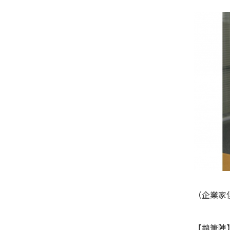
（企業家倶
【執筆陣