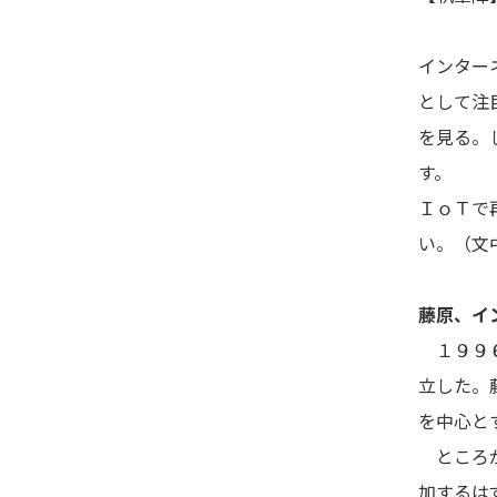
インター
として注
を見る。
す。
ＩｏＴで
い。（文
藤原、イ
１９９６
立した。
を中心と
ところが
加するは