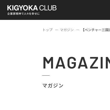
トップ
マガジン
【ベンチャー三国志】
MAGAZI
マガジン