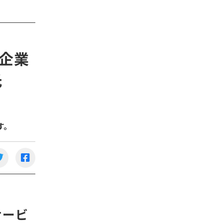
企業
氏
す。
サービ