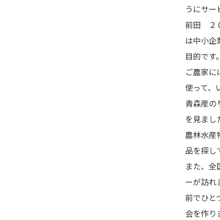
うにサー
前田 ２
は中小企
目的です
ご農家に
使って、
青森産の
を見まし
農林水産
品を探し
また、全
ーが訪れ
前でひと
会を作り