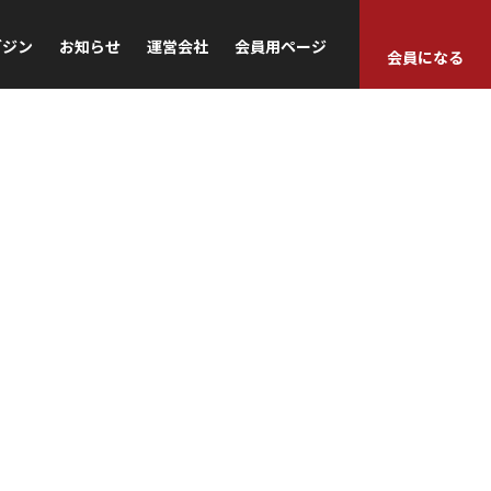
ガジン
お知らせ
運営会社
会員用ページ
会員になる