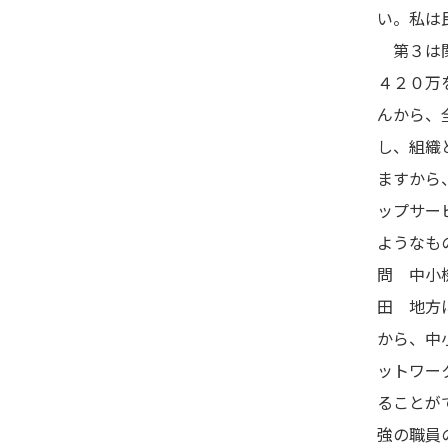
い。私は
第３は関
４２０万
んから、
し、組織
ますから
ップサー
ようなも
問 中小
田 地方
から、中
ットワー
ることが
強の職員