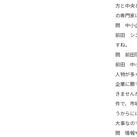
方と中央
の専門家
問 中小
前田 シ
すね。
問 前田
前田 中
人物が多
企業に勝
きません
件で、市
うからに
大事なの
問 情報