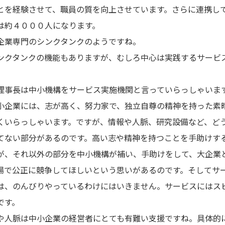
とを経験させて、職員の質を向上させています。さらに連携し
は約４０００人になります。
企業専門のシンクタンクのようですね。
ンクタンクの機能もありますが、むしろ中心は実践するサービ
理事長は中小機構をサービス実施機関と言っていらっしゃいま
小企業には、志が高く、努力家で、独立自尊の精神を持った素
くいらっしゃいます。ですが、情報や人脈、研究設備など、ど
てない部分があるのです。高い志や精神を持つことを手助けす
が、それ以外の部分を中小機構が補い、手助けをして、大企業
場で公正に競争してほしいという思いがあるのです。そしてサ
は、のんびりやっているわけにはいきません。サービスにはス
です。
や人脈は中小企業の経営者にとても有難い支援ですね。具体的