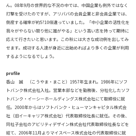
ん。08年9月の世界的な不況の中では、中国企業も例外ではなく
打撃を受けたのですが、アリババの会員企業と非会員企業では、
倒産する確率が約5?10倍違っていました。「中小企業の活性化を
我々がやらない限り他に誰がやる」という高い志を持って期待に
応えて行きたいと思います。この秋には大きな成功例を出してみ
せます。成功する人達が身近に出始めればより多くの企業が利用
するようになるでしょう。
profile
香山 誠 （こうやま・まこと）1957年生まれ。1986年にソフ
トバンク株式会社入社。営業本部などを勤務後、分社化したソフ
トバンク・イーシーホールディングス株式会社にて取締役に就
任。2000年からはソフトバンク・ヒューマンキャピタル株式会
社（旧イーキャリア株式会社）代表取締役社長に就任。その後、
同社子会社のアビリティデザイン株式会社代表取締役社長などを
経て、2006年11月よりマイスペース株式会社の代表取締役に就