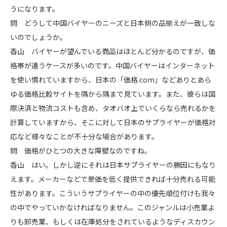
うになります。
問 どうして中国バイヤーのニーズと日本側の品揃えが一致しな
いのでしょうか。
香山 バイヤーが望んでいる商品はほとんど分かるのですが、価
格帯が違うケースが多いのです。中国バイヤーはインターネット
を使い慣れていますから、日本の「価格.com」などありとあら
ゆる価格比較サイトを隅から隅まで見ています。また、彼らは国
際決済と物流コストも含め、タオバオ上でいくらなら売れるかを
計算していますから、そこに対して日本のサプライヤーが価格対
応など様々なことが不十分な場合があります。
問 価格がひとつの大きな障壁なのですね。
香山 はい。しかし逆にそれは日本サプライヤーの勝因にもなり
えます。メーカーなどで単価を低く提供できれば十分売れる可能
性があります。こういうサプライヤーの中の優先順位付けも我々
の中でやっていかなければなりません。このジャンルは小売業よ
りも卸売業、もしくは在庫処分をされているようなディスカウン