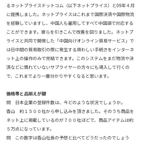
るネットプライスドットコム（以下ネットプライス）と09年４月
に提携しました。ネットプライスはこれまで国際決済や国際物流
を経験していますし、中国人も雇用してすべて中国語で対応する
ことができます。彼らを引きこんで改善を図りました。ネットプ
ライスと共同で開発した「中国向けオンライン貿易サービス」で
は日中間の貿易取引の際に発生する煩わしい手続きをインターネ
ット上の操作のみで完結できます。このシステムをまだ物流や決
済などに慣れていないサプライヤーの方々にも導入して行くの
で、これまでより一層分かりやすくなると思います。
価格帯と品揃えが鍵
問 日本企業の登録件数は、今どのような状況でしょうか。
香山 約１５００社から申し込みを頂きました。そのうち商品を
ネット上に掲載しているのが７００社ほどで、商品アイテムは約
５万点になっています。
問 この数字は香山社長の予想と比べてどうだったのでしょう