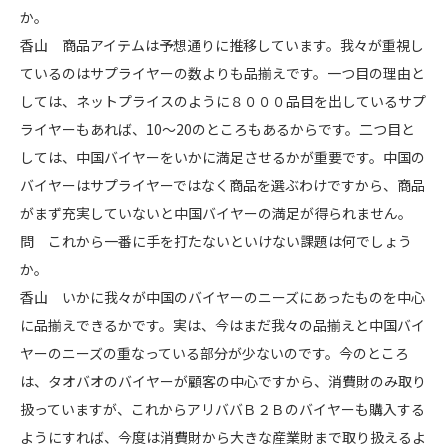
か。
香山 商品アイテムは予想通りに推移しています。我々が重視し
ているのはサプライヤーの数よりも品揃えです。一つ目の理由と
しては、ネットプライスのように８０００品目を出しているサプ
ライヤーもあれば、10～20のところもあるからです。二つ目と
しては、中国バイヤーをいかに満足させるかが重要です。中国の
バイヤーはサプライヤーではなく商品を選ぶわけですから、商品
がまず充実していないと中国バイヤーの満足が得られません。
問 これから一番に手を打たないといけない課題は何でしょう
か。
香山 いかに我々が中国のバイヤーのニーズにあったものを中心
に品揃えできるかです。実は、今はまだ我々の品揃えと中国バイ
ヤーのニーズの重なっている部分が少ないのです。今のところ
は、タオバオのバイヤーが顧客の中心ですから、消費財のみ取り
扱っていますが、これからアリババＢ２Ｂのバイヤーも購入する
ようにすれば、今度は消費財から大きな産業財まで取り扱えるよ