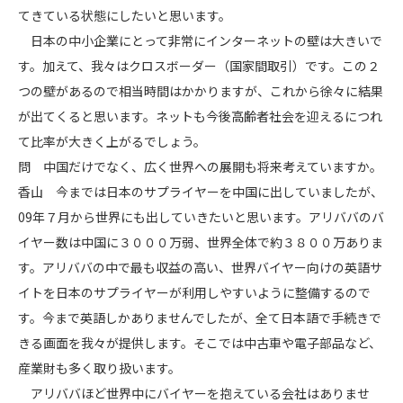
てきている状態にしたいと思います。
日本の中小企業にとって非常にインターネットの壁は大きいで
す。加えて、我々はクロスボーダー（国家間取引）です。この２
つの壁があるので相当時間はかかりますが、これから徐々に結果
が出てくると思います。ネットも今後高齢者社会を迎えるにつれ
て比率が大きく上がるでしょう。
問 中国だけでなく、広く世界への展開も将来考えていますか。
香山 今までは日本のサプライヤーを中国に出していましたが、
09年７月から世界にも出していきたいと思います。アリババのバ
イヤー数は中国に３０００万弱、世界全体で約３８００万ありま
す。アリババの中で最も収益の高い、世界バイヤー向けの英語サ
イトを日本のサプライヤーが利用しやすいように整備するので
す。今まで英語しかありませんでしたが、全て日本語で手続きで
きる画面を我々が提供します。そこでは中古車や電子部品など、
産業財も多く取り扱います。
アリババほど世界中にバイヤーを抱えている会社はありませ