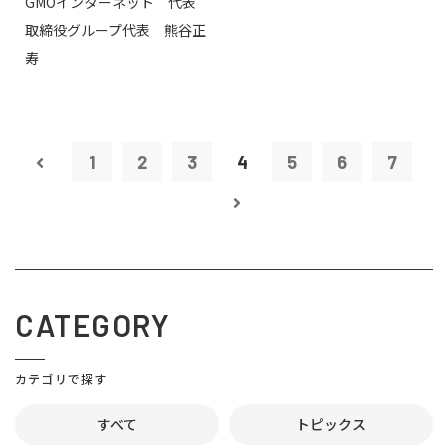
GMOインターネット 代表
取締役グループ代表 熊谷正
寿
1
2
3
4
5
6
7
CATEGORY
カテゴリで探す
すべて
トピックス