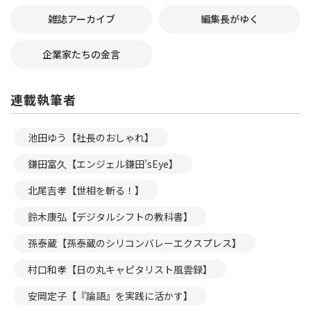
雑誌アーカイブ
編集長がゆく
企業家たちの金言
連載執筆者
池田ゆう【社長のおしゃれ】
鎌田富久【エンジェル鎌田’sEye】
北尾吉孝【世相を斬る！】
鈴木康弘【デジタルシフトの教科書】
孫泰蔵【孫泰蔵のシリコンバレーエクスプレス】
村口和孝【日の丸キャピタリスト風雲録】
安岡定子【『論語』を実践に活かす】