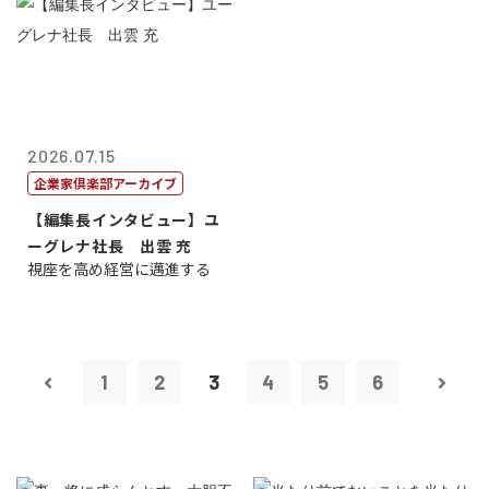
2026.07.15
企業家倶楽部アーカイブ
【編集長インタビュー】ユ
ーグレナ社長 出雲 充
視座を高め経営に邁進する
1
2
3
4
5
6