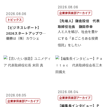
2026.08.06
企業家倶楽部アーカイブ
2026.08.06
トピックス
【先端人】鎌倉投信 代表
取締役社長 鎌田恭幸
【ビジネスレポート】
人と人を結び、社会を豊か
2026スタートアップワー
優勝は（株）カウシェ
にする「まごころある投資
ルドカップ東京
信託」をしたい
2026.08.04
2026.08.05
企業家倶楽部アーカイブ
企業家倶楽部アーカイブ
【編集長インタビュー】Ｐ