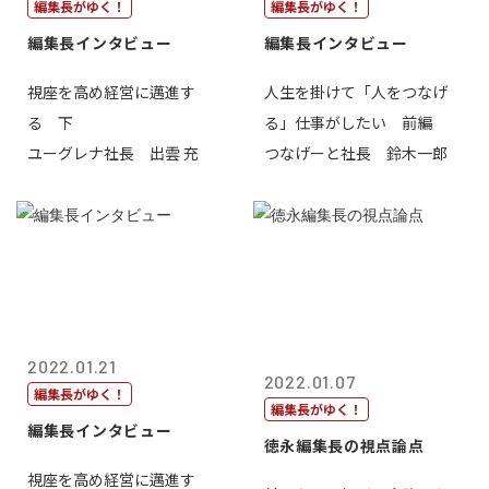
編集長がゆく！
編集長がゆく！
編集長インタビュー
編集長インタビュー
視座を高め経営に邁進す
人生を掛けて「人をつなげ
る 下
る」仕事がしたい 前編
ユーグレナ社長 出雲 充
つなげーと社長 鈴木一郎
2022.01.21
2022.01.07
編集長がゆく！
編集長がゆく！
編集長インタビュー
徳永編集長の視点論点
視座を高め経営に邁進す