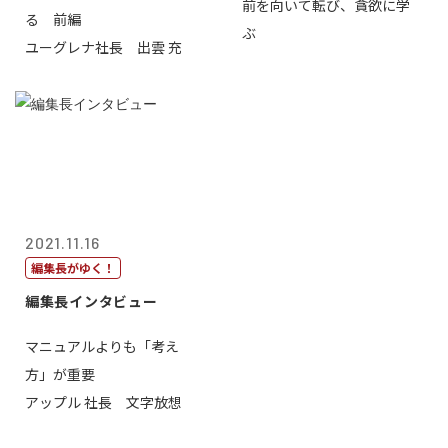
前を向いて転び、貪欲に学
る 前編
ぶ
ユーグレナ社長 出雲 充
2021.11.16
編集長がゆく！
編集長インタビュー
マニュアルよりも「考え
方」が重要
アップル 社長 文字放想