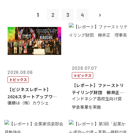
1
2
3
4
2026.07.07
2026.08.06
トピックス
トピックス
【レポート】ファーストリ
【ビジネスレポート】
テイリング財団 柳井正
2026スタートアップワー
インドネシア高校生向け奨
理事長
優勝は（株）カウシェ
ルドカップ東京
学金事業を実施