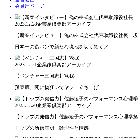
会員用ページ
2023.12.28
企業家倶楽部アーカイブ
【新春インタビュー】俺の株式会社代表取締役社長 坂本 
日本一の食パンで新たな境地を切り拓く／
2023.12.21
企業家倶楽部アーカイブ
【ベンチャー三国志】Vol.8
孫泰蔵、死に物狂いでヤフー立ち上げ
2023.12.20
企業家倶楽部アーカイブ
【トップの発信力】佐藤綾子のパフォーマンス心理学第
トップの所信表明 論理性と情感