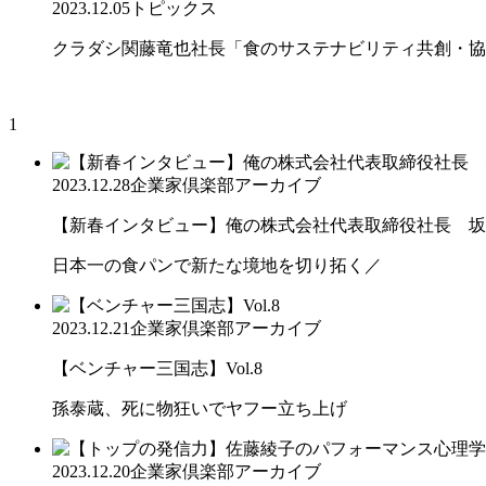
2023.12.05
トピックス
クラダシ関藤竜也社長「食のサステナビリティ共創・協働
1
2023.12.28
企業家倶楽部アーカイブ
【新春インタビュー】俺の株式会社代表取締役社長 坂本 
日本一の食パンで新たな境地を切り拓く／
2023.12.21
企業家倶楽部アーカイブ
【ベンチャー三国志】Vol.8
孫泰蔵、死に物狂いでヤフー立ち上げ
2023.12.20
企業家倶楽部アーカイブ