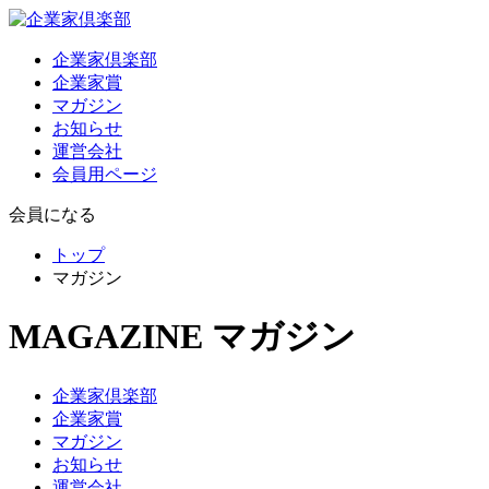
企業家倶楽部
企業家賞
マガジン
お知らせ
運営会社
会員用ページ
会員になる
トップ
マガジン
MAGAZINE
マガジン
企業家倶楽部
企業家賞
マガジン
お知らせ
運営会社