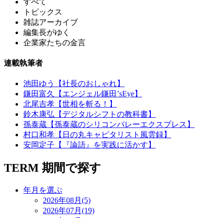
すべて
トピックス
雑誌アーカイブ
編集長がゆく
企業家たちの金言
連載執筆者
池田ゆう【社長のおしゃれ】
鎌田富久【エンジェル鎌田’sEye】
北尾吉孝【世相を斬る！】
鈴木康弘【デジタルシフトの教科書】
孫泰蔵【孫泰蔵のシリコンバレーエクスプレス】
村口和孝【日の丸キャピタリスト風雲録】
安岡定子【『論語』を実践に活かす】
TERM
期間で探す
年月を選ぶ
2026年08月(5)
2026年07月(19)