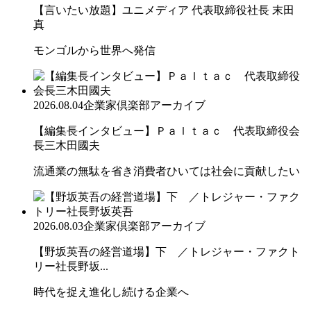
【言いたい放題】ユニメディア 代表取締役社長 末田
真
モンゴルから世界へ発信
2026.08.04
企業家倶楽部アーカイブ
【編集長インタビュー】Ｐａｌｔａｃ 代表取締役会
長三木田國夫
流通業の無駄を省き消費者ひいては社会に貢献したい
2026.08.03
企業家倶楽部アーカイブ
【野坂英吾の経営道場】下 ／トレジャー・ファクト
リー社長野坂...
時代を捉え進化し続ける企業へ