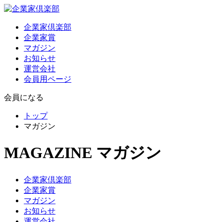
企業家倶楽部
企業家賞
マガジン
お知らせ
運営会社
会員用ページ
会員になる
トップ
マガジン
MAGAZINE
マガジン
企業家倶楽部
企業家賞
マガジン
お知らせ
運営会社