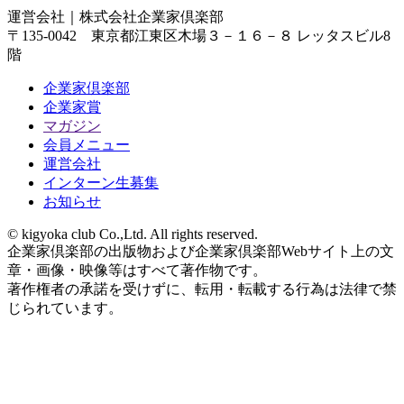
運営会社｜
株式会社企業家倶楽部
〒135-0042 東京都江東区木場３－１６－８ レッタスビル8
階
企業家倶楽部
企業家賞
マガジン
会員メニュー
運営会社
インターン生募集
お知らせ
© kigyoka club Co.,Ltd. All rights reserved.
企業家倶楽部の出版物および企業家倶楽部Webサイト上の文
章・画像・映像等はすべて著作物です。
著作権者の承諾を受けずに、転用・転載する行為は法律で禁
じられています。