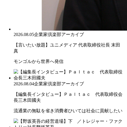
2026.08.05
企業家倶楽部アーカイブ
【言いたい放題】ユニメディア 代表取締役社長 末田
真
モンゴルから世界へ発信
2026.08.04
企業家倶楽部アーカイブ
【編集長インタビュー】Ｐａｌｔａｃ 代表取締役会
長三木田國夫
流通業の無駄を省き消費者ひいては社会に貢献したい