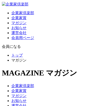
企業家倶楽部
企業家賞
マガジン
お知らせ
運営会社
会員用ページ
会員になる
トップ
マガジン
MAGAZINE
マガジン
企業家倶楽部
企業家賞
マガジン
お知らせ
運営会社