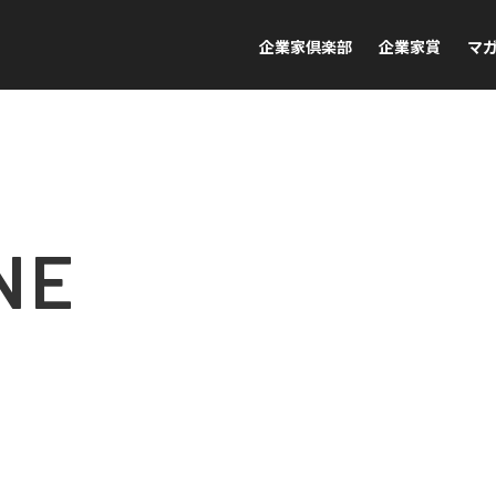
企業家倶楽部
企業家賞
マ
NE