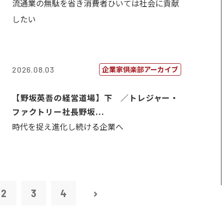
流通業の無駄を省き消費者ひいては社会に貢献
したい
企業家倶楽部アーカイブ
2026.08.03
【野坂英吾の経営道場】下 ／トレジャー・
ファクトリー社長野坂...
時代を捉え進化し続ける企業へ
2
3
4