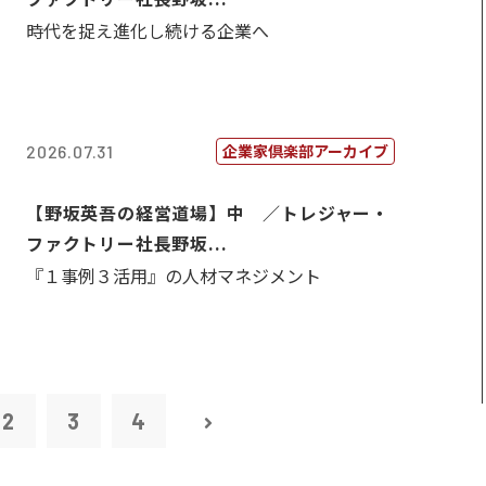
時代を捉え進化し続ける企業へ
企業家倶楽部アーカイブ
2026.07.31
【野坂英吾の経営道場】中 ／トレジャー・
ファクトリー社長野坂...
『１事例３活用』の人材マネジメント
2
3
4