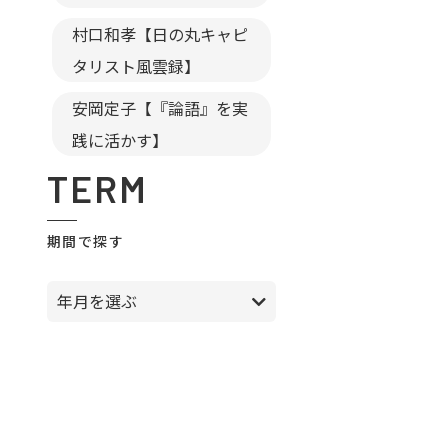
村口和孝【日の丸キャピ
タリスト風雲録】
安岡定子【『論語』を実
践に活かす】
TERM
期間で探す
年月を選ぶ