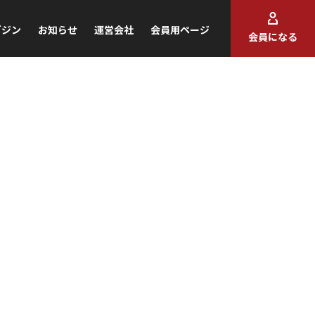
ガジン
お知らせ
運営会社
会員用ページ
会員になる