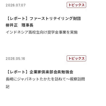
トピックス
2026.07.07
【レポート】ファーストリテイリング財団
柳井正 理事長
インドネシア高校生向け奨学金事業を実施
トピックス
2026.05.16
【レポート】企業家倶楽部会員勉強会
長崎にジャパネットたかたを訪ねて～視察訪問
記