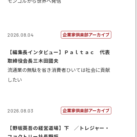
モンゴルから世界へ発信
企業家倶楽部アーカイブ
2026.08.04
【編集長インタビュー】Ｐａｌｔａｃ 代表
取締役会長三木田國夫
流通業の無駄を省き消費者ひいては社会に貢献
したい
企業家倶楽部アーカイブ
2026.08.03
【野坂英吾の経営道場】下 ／トレジャー・
ファクトリー社長野坂...