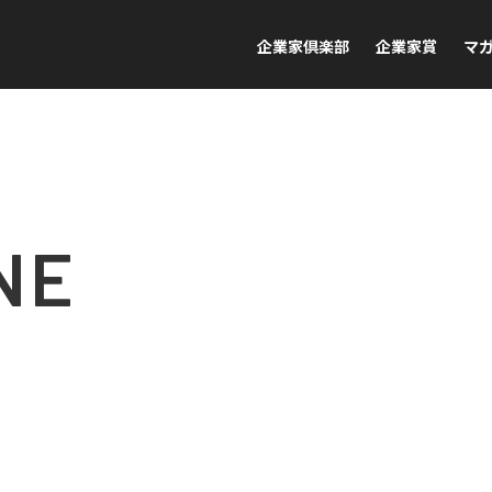
企業家倶楽部
企業家賞
マ
NE