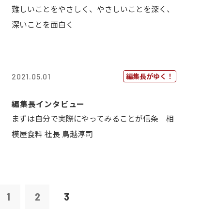
難しいことをやさしく、やさしいことを深く、
深いことを面白く
編集長がゆく！
2021.05.01
編集長インタビュー
まずは自分で実際にやってみることが信条 相
模屋食料 社長 鳥越淳司
1
2
3