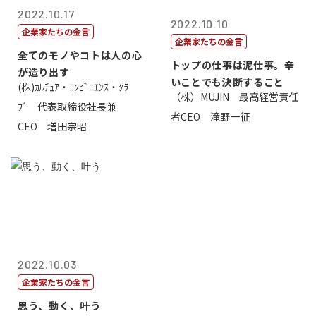
2022.10.17
2022.10.10
企業家たちの金言
企業家たちの金言
全てのモノやコトは人の心
トップの仕事は泥仕事。辛
が造り出す
いことでも決断すること
(株)ｶﾙﾁｭｱ・ｺﾝﾋﾞﾆｴﾝｽ・ｸﾗ
（株）MUJIN 最高経営責任
ﾌﾞ 代表取締役社長兼
者CEO 滝野一征
CEO 増田宗昭
2022.10.03
企業家たちの金言
思う、動く、叶う