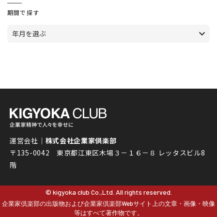
期間で探す
年月を選ぶ
運営会社｜
株式会社企業家倶楽部
〒135-0042 東京都江東区木場３－１６－８ レッタスビル8
階
© kigyoka club Co.,Ltd. All rights reserved.
企業家倶楽部の出版物および企業家倶楽部Webサイト上の文章・画像・映像
等はすべて著作物です。