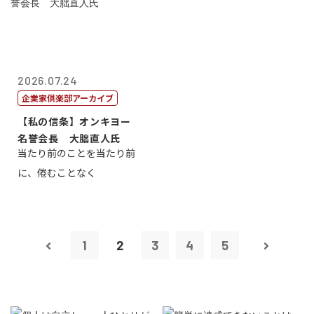
2026.07.24
企業家倶楽部アーカイブ
【私の信条】オンキヨー
名誉会長 大朏直人氏
当たり前のことを当たり前
に、倦むことなく
1
2
3
4
5