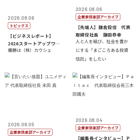
2026.08.06
企業家倶楽部アーカイブ
2026.08.06
トピックス
【先端人】鎌倉投信 代表
取締役社長 鎌田恭幸
【ビジネスレポート】
人と人を結び、社会を豊か
2026スタートアップワー
優勝は（株）カウシェ
にする「まごころある投資
ルドカップ東京
信託」をしたい
2026.08.04
2026.08.05
企業家倶楽部アーカイブ
企業家倶楽部アーカイブ
【編集長インタビュー】Ｐ