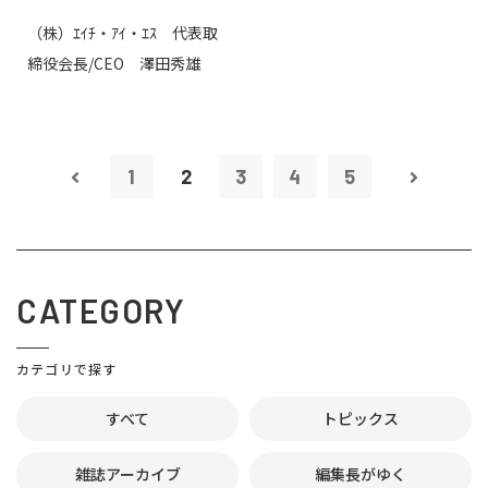
（株）ｴｲﾁ・ｱｲ・ｴｽ 代表取
締役会長/CEO 澤田秀雄
1
2
3
4
5
CATEGORY
カテゴリで探す
すべて
トピックス
雑誌アーカイブ
編集長がゆく