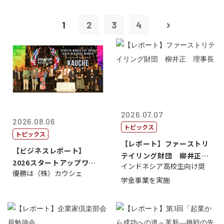
1
2
3
4
2026.07.07
2026.08.06
トピックス
トピックス
【レポート】ファーストリ
【ビジネスレポート】
テイリング財団 柳井正
2026スタートアップワー
インドネシア高校生向け奨
理事長
優勝は（株）カウシェ
ルドカップ東京
学金事業を実施