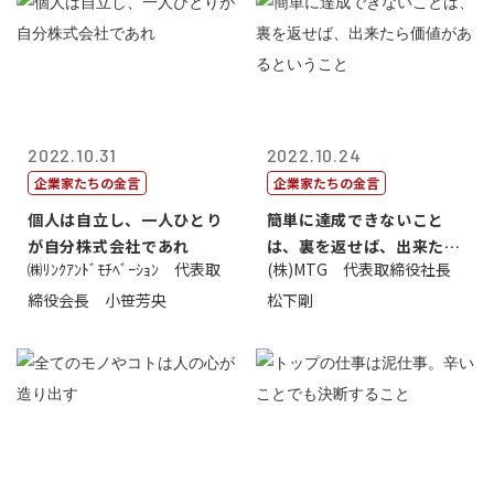
2022.10.31
2022.10.24
企業家たちの金言
企業家たちの金言
個人は自立し、一人ひとり
簡単に達成できないこと
が自分株式会社であれ
は、裏を返せば、出来たら
㈱ﾘﾝｸｱﾝﾄﾞﾓﾁﾍﾞｰｼｮﾝ 代表取
(株)MTG 代表取締役社長
価値があるとい...
締役会長 小笹芳央
松下剛