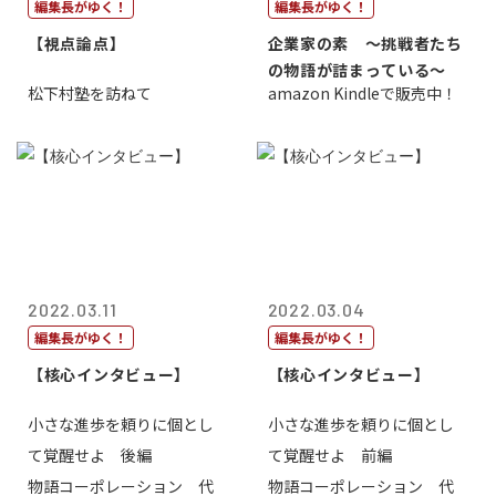
編集長がゆく！
編集長がゆく！
【視点論点】
企業家の素 〜挑戦者たち
の物語が詰まっている〜
松下村塾を訪ねて
amazon Kindleで販売中！
2022.03.11
2022.03.04
編集長がゆく！
編集長がゆく！
【核心インタビュー】
【核心インタビュー】
小さな進歩を頼りに個とし
小さな進歩を頼りに個とし
て覚醒せよ 後編
て覚醒せよ 前編
物語コーポレーション 代
物語コーポレーション 代