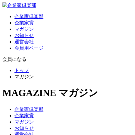
企業家倶楽部
企業家賞
マガジン
お知らせ
運営会社
会員用ページ
会員になる
トップ
マガジン
MAGAZINE
マガジン
企業家倶楽部
企業家賞
マガジン
お知らせ
運営会社