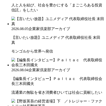
人と人を結び、社会を豊かにする「まごころある投資
信託」をしたい
2026.08.05
企業家倶楽部アーカイブ
【言いたい放題】ユニメディア 代表取締役社長 末田
真
モンゴルから世界へ発信
2026.08.04
企業家倶楽部アーカイブ
【編集長インタビュー】Ｐａｌｔａｃ 代表取締役会
長三木田國夫
流通業の無駄を省き消費者ひいては社会に貢献したい