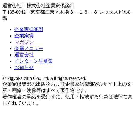
運営会社｜
株式会社企業家倶楽部
〒135-0042 東京都江東区木場３－１６－８ レッタスビル8
階
企業家倶楽部
企業家賞
マガジン
会員メニュー
運営会社
インターン生募集
お知らせ
© kigyoka club Co.,Ltd. All rights reserved.
企業家倶楽部の出版物および企業家倶楽部Webサイト上の文
章・画像・映像等はすべて著作物です。
著作権者の承諾を受けずに、転用・転載する行為は法律で禁
じられています。