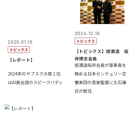
2024.12.16
トピックス
2025.01.10
トピックス
【トピックス】旭酒造 桜
井博志会長
【レポート】
旭酒造桜井会長が理事長を
2024年のサブスク大賞１位
務める日本センチュリー交
はAI英会話のスピークバディ
響楽団の音楽監督に久石譲
氏が就任