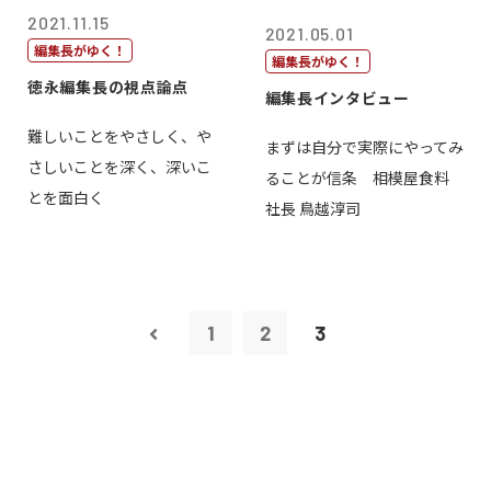
2021.11.15
2021.05.01
編集長がゆく！
編集長がゆく！
徳永編集長の視点論点
編集長インタビュー
難しいことをやさしく、や
まずは自分で実際にやってみ
さしいことを深く、深いこ
ることが信条 相模屋食料
とを面白く
社長 鳥越淳司
1
2
3