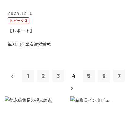
2024.12.10
トピックス
【レポート】
第24回企業家賞授賞式
1
2
3
4
5
6
7