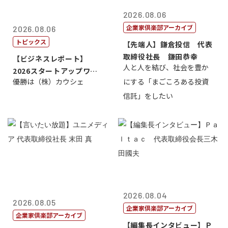
2026.08.06
企業家倶楽部アーカイブ
2026.08.06
トピックス
【先端人】鎌倉投信 代表
取締役社長 鎌田恭幸
【ビジネスレポート】
人と人を結び、社会を豊か
2026スタートアップワー
優勝は（株）カウシェ
にする「まごころある投資
ルドカップ東京
信託」をしたい
2026.08.04
2026.08.05
企業家倶楽部アーカイブ
企業家倶楽部アーカイブ
【編集長インタビュー】Ｐ