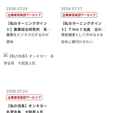
2026.07.28
2026.07.27
企業家倶楽部アーカイブ
企業家倶楽部アーカイブ
【私のターニングポイン
【私のターニングポイン
ト】農業総合研究所 及川
ト】ＴＭＡＣ社長 古川英
農業をビジネス化するのが
資金調達としてのＭ＆Ａを
智正
一
使命
日本に根付かせたい
2026.07.24
企業家倶楽部アーカイブ
【私の信条】オンキヨー
名誉会長 大朏直人氏