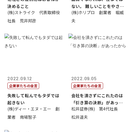
決めること
ない。 難しいことをやさし
(株)ストライク 代表取締役
(株)ホリプロ 創業者 堀威
く。やさし...
社長 荒井邦彦
夫
2022.09.12
2022.09.05
企業家たちの金言
企業家たちの金言
失敗して転んでもタダでは
会社を潰さずにこれたのは
起きない
「引き算の決断」があった
(株)ディー・エヌ・エー 創
松井証券(株) 第4代社長
から
業者 南場智子
松井道夫