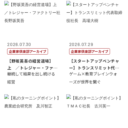
2026.07.30
2026.07.29
企業家倶楽部アーカイブ
企業家倶楽部アーカイブ
【野坂英吾の経営道場】
【スタートアップベンチャ
上 ／トレジャー・ファク
ー】トランスリミット代表
継続して結果を出し続ける
ゲーム×教育ブレインウォ
トリー社長野坂...
取締役社長 ...
経営
ーズが世界を繋ぐ