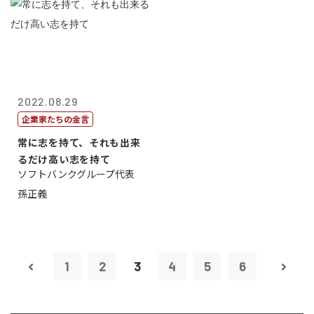
2022.08.29
企業家たちの金言
常に志を持て、それも出来
るだけ高い志を持て
ソフトバンクグループ代表
孫正義
1
2
3
4
5
6