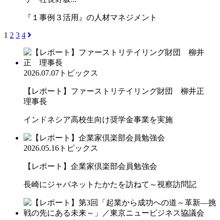
『１事例３活用』の人材マネジメント
1
2
3
4
2026.07.07
トピックス
【レポート】ファーストリテイリング財団 柳井正
理事長
インドネシア高校生向け奨学金事業を実施
2026.05.16
トピックス
【レポート】企業家倶楽部会員勉強会
長崎にジャパネットたかたを訪ねて～視察訪問記