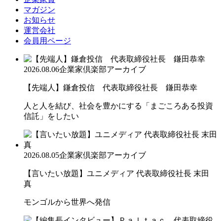
マガジン
お知らせ
運営会社
会員用ページ
2026.08.06
企業家倶楽部アーカイブ
【先端人】鎌倉投信 代表取締役社長 鎌田恭幸
人と人を結び、社会を豊かにする「まごころある投資
信託」をしたい
2026.08.05
企業家倶楽部アーカイブ
【言いたい放題】ユニメディア 代表取締役社長 末田
真
モンゴルから世界へ発信