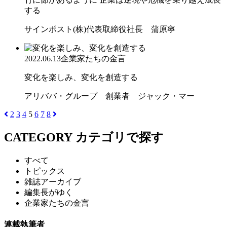
する
サインポスト(株)代表取締役社長 蒲原寧
2022.06.13
企業家たちの金言
変化を楽しみ、変化を創造する
アリババ・グループ 創業者 ジャック・マー
2
3
4
5
6
7
8
CATEGORY
カテゴリで探す
すべて
トピックス
雑誌アーカイブ
編集長がゆく
企業家たちの金言
連載執筆者