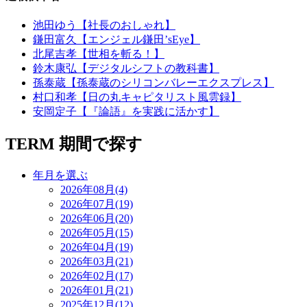
池田ゆう【社長のおしゃれ】
鎌田富久【エンジェル鎌田’sEye】
北尾吉孝【世相を斬る！】
鈴木康弘【デジタルシフトの教科書】
孫泰蔵【孫泰蔵のシリコンバレーエクスプレス】
村口和孝【日の丸キャピタリスト風雲録】
安岡定子【『論語』を実践に活かす】
TERM
期間で探す
年月を選ぶ
2026年08月(4)
2026年07月(19)
2026年06月(20)
2026年05月(15)
2026年04月(19)
2026年03月(21)
2026年02月(17)
2026年01月(21)
2025年12月(12)