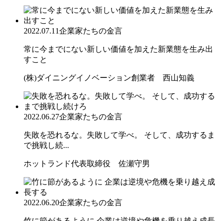
2022.07.11
企業家たちの金言
常に今までにない新しい価値を加えた新業態を生み出
すこと
(株)ダイニングイノベーション創業者 西山知義
2022.06.27
企業家たちの金言
失敗を恐れるな。失敗して学べ。 そして、成功するま
で挑戦し続...
ホットランド代表取締役 佐瀬守男
2022.06.20
企業家たちの金言
竹に節があるように 企業は逆境や危機を乗り越え成長