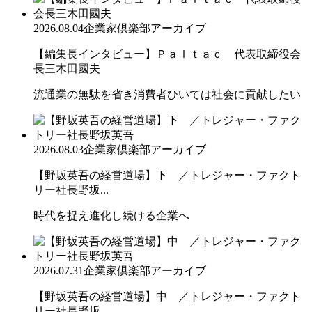
2026.08.04
企業家倶楽部アーカイブ
【編集長インタビュー】Ｐａｌｔａｃ 代表取締役会
長三木田國夫
流通業の無駄を省き消費者ひいては社会に貢献したい
2026.08.03
企業家倶楽部アーカイブ
【野坂英吾の経営道場】下 ／トレジャー・ファクト
リー社長野坂...
時代を捉え進化し続ける企業へ
2026.07.31
企業家倶楽部アーカイブ
【野坂英吾の経営道場】中 ／トレジャー・ファクト
リー社長野坂...