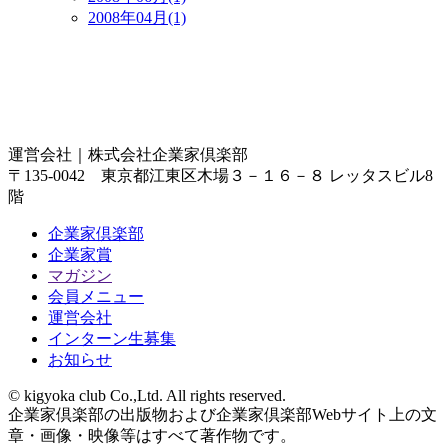
2008年04月(1)
運営会社｜
株式会社企業家倶楽部
〒135-0042 東京都江東区木場３－１６－８ レッタスビル8
階
企業家倶楽部
企業家賞
マガジン
会員メニュー
運営会社
インターン生募集
お知らせ
© kigyoka club Co.,Ltd. All rights reserved.
企業家倶楽部の出版物および企業家倶楽部Webサイト上の文
章・画像・映像等はすべて著作物です。