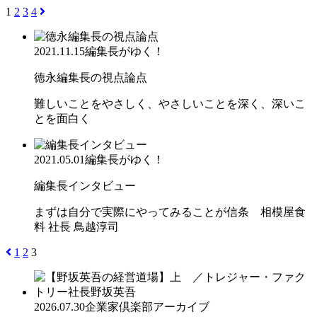
1
2
3
4
2021.11.15
編集長がゆく！
徳永編集長の視点論点
難しいことをやさしく、やさしいことを深く、深いこ
とを面白く
2021.05.01
編集長がゆく！
編集長インタビュー
まずは自分で実際にやってみることが信条 相模屋食
料 社長 鳥越淳司
1
2
3
2026.07.30
企業家倶楽部アーカイブ