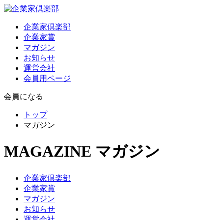
企業家倶楽部
企業家賞
マガジン
お知らせ
運営会社
会員用ページ
会員になる
トップ
マガジン
MAGAZINE
マガジン
企業家倶楽部
企業家賞
マガジン
お知らせ
運営会社