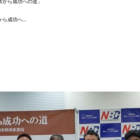
成功へ...