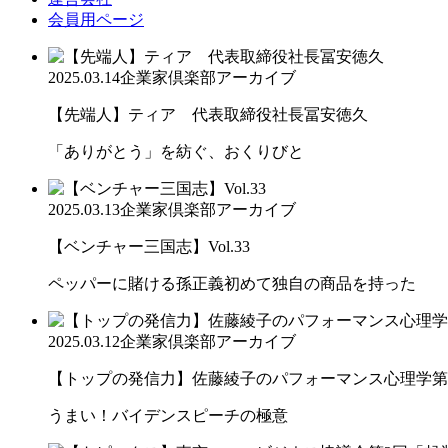
会員用ページ
2025.03.14
企業家倶楽部アーカイブ
【先端人】ティア 代表取締役社長冨安徳久
「ありがとう」を紡ぐ、おくりびと
2025.03.13
企業家倶楽部アーカイブ
【ベンチャー三国志】Vol.33
ペッパーに賭ける孫正義初めて独自の商品を持った
2025.03.12
企業家倶楽部アーカイブ
【トップの発信力】佐藤綾子のパフォーマンス心理学第
うまい！バイデンスピーチの極意