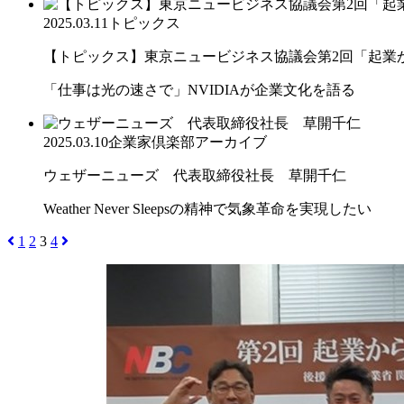
2025.03.11
トピックス
【トピックス】東京ニュービジネス協議会第2回「起業から
「仕事は光の速さで」NVIDIAが企業文化を語る
2025.03.10
企業家倶楽部アーカイブ
ウェザーニューズ 代表取締役社長 草開千仁
Weather Never Sleepsの精神で気象革命を実現したい
1
2
3
4