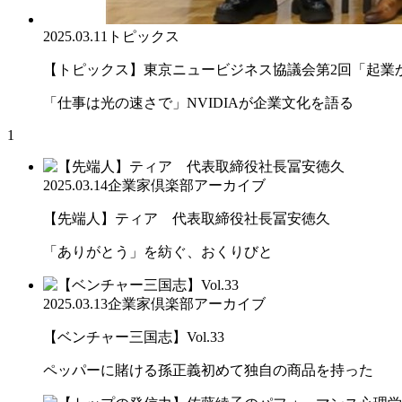
2025.03.11
トピックス
【トピックス】東京ニュービジネス協議会第2回「起業から
「仕事は光の速さで」NVIDIAが企業文化を語る
1
2025.03.14
企業家倶楽部アーカイブ
【先端人】ティア 代表取締役社長冨安徳久
「ありがとう」を紡ぐ、おくりびと
2025.03.13
企業家倶楽部アーカイブ
【ベンチャー三国志】Vol.33
ペッパーに賭ける孫正義初めて独自の商品を持った