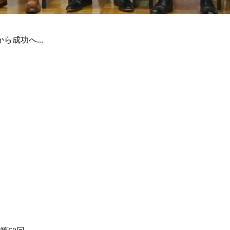
成功へ...