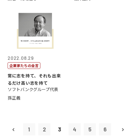
2022.08.29
企業家たちの金言
常に志を持て、それも出来
るだけ高い志を持て
ソフトバンクグループ代表
孫正義
1
2
3
4
5
6