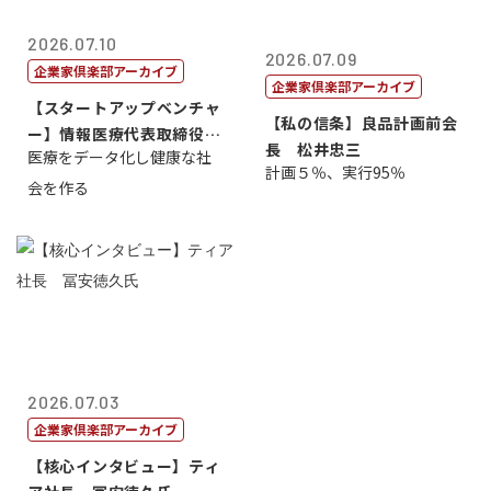
2026.07.10
2026.07.09
企業家倶楽部アーカイブ
企業家倶楽部アーカイブ
【スタートアップベンチャ
【私の信条】良品計画前会
ー】情報医療代表取締役
長 松井忠三
医療をデータ化し健康な社
原 聖吾
計画５％、実行95％
会を作る
2026.07.03
企業家倶楽部アーカイブ
【核心インタビュー】ティ