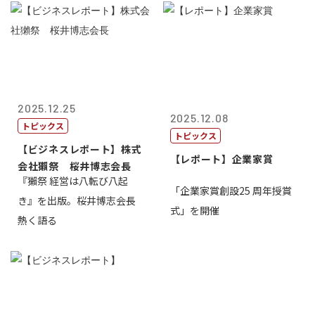
2025.12.25
2025.12.08
トピックス
トピックス
【ビジネスレポート】株式
【レポート】企業家賞
会社獺祭 桜井博志会長
『獺祭 経営は八転び八起
「企業家賞創設25 周年授賞
き』を出版。桜井博志会長
式」を開催
熱く語る