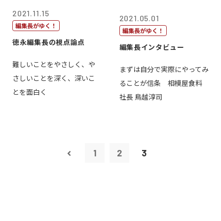
2021.11.15
2021.05.01
編集長がゆく！
編集長がゆく！
徳永編集長の視点論点
編集長インタビュー
難しいことをやさしく、や
まずは自分で実際にやってみ
さしいことを深く、深いこ
ることが信条 相模屋食料
とを面白く
社長 鳥越淳司
1
2
3