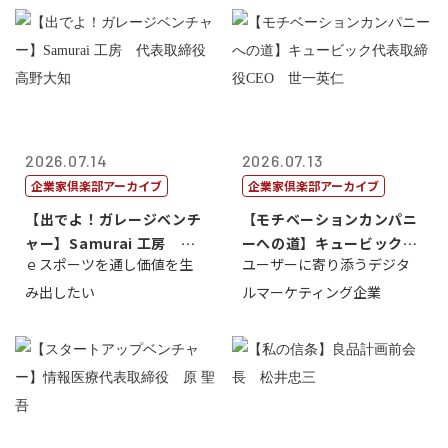
2026.07.14
2026.07.13
企業家倶楽部アーカイブ
企業家倶楽部アーカイブ
【出でよ！ガレージベンチ
【モチベーションカンパニ
ャー】Samurai 工房 代
ーへの道】キュービック代
ｅスポーツを通し価値を生
ユーザーに寄り添うデジタ
表取締...
表取締役CE...
み出したい
ルマーケティング企業