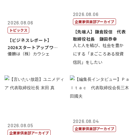
2026.08.06
企業家倶楽部アーカイブ
2026.08.06
トピックス
【先端人】鎌倉投信 代表
取締役社長 鎌田恭幸
【ビジネスレポート】
人と人を結び、社会を豊か
2026スタートアップワー
優勝は（株）カウシェ
にする「まごころある投資
ルドカップ東京
信託」をしたい
2026.08.04
2026.08.05
企業家倶楽部アーカイブ
企業家倶楽部アーカイブ