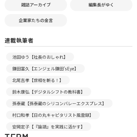
雑誌アーカイブ
編集長がゆく
企業家たちの金言
連載執筆者
池田ゆう【社長のおしゃれ】
鎌田富久【エンジェル鎌田’sEye】
北尾吉孝【世相を斬る！】
鈴木康弘【デジタルシフトの教科書】
孫泰蔵【孫泰蔵のシリコンバレーエクスプレス】
村口和孝【日の丸キャピタリスト風雲録】
安岡定子【『論語』を実践に活かす】