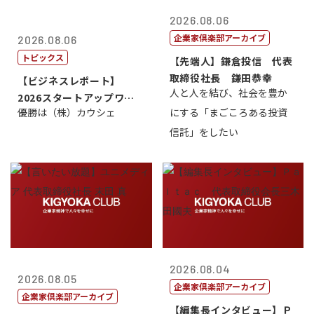
2026.08.06
企業家倶楽部アーカイブ
2026.08.06
トピックス
【先端人】鎌倉投信 代表
取締役社長 鎌田恭幸
【ビジネスレポート】
人と人を結び、社会を豊か
2026スタートアップワー
優勝は（株）カウシェ
にする「まごころある投資
ルドカップ東京
信託」をしたい
2026.08.04
2026.08.05
企業家倶楽部アーカイブ
企業家倶楽部アーカイブ
【編集長インタビュー】Ｐ