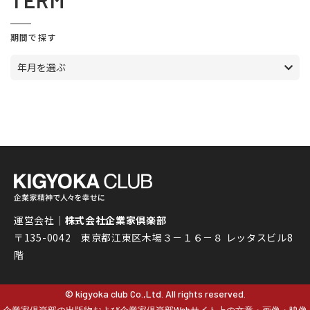
TERM
期間で探す
年月を選ぶ
運営会社｜
株式会社企業家倶楽部
〒135-0042 東京都江東区木場３－１６－８ レッタスビル8
階
© kigyoka club Co.,Ltd. All rights reserved.