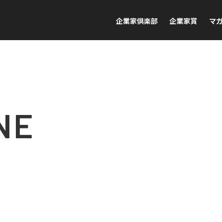
企業家倶楽部
企業家賞
マ
NE