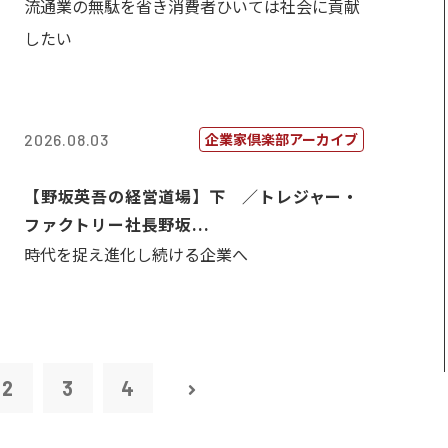
流通業の無駄を省き消費者ひいては社会に貢献
したい
企業家倶楽部アーカイブ
2026.08.03
【野坂英吾の経営道場】下 ／トレジャー・
ファクトリー社長野坂...
時代を捉え進化し続ける企業へ
2
3
4