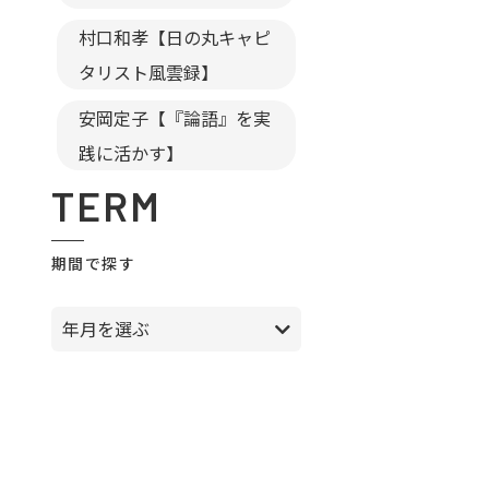
村口和孝【日の丸キャピ
タリスト風雲録】
安岡定子【『論語』を実
践に活かす】
TERM
期間で探す
年月を選ぶ