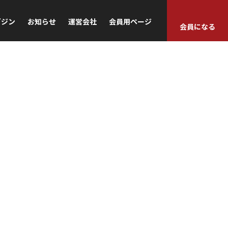
ガジン
お知らせ
運営会社
会員用ページ
会員になる