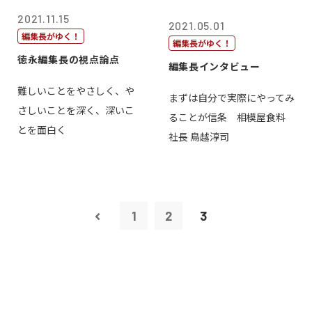
2021.11.15
2021.05.01
編集長がゆく！
編集長がゆく！
徳永編集長の視点論点
編集長インタビュー
難しいことをやさしく、や
まずは自分で実際にやってみ
さしいことを深く、深いこ
ることが信条 相模屋食料
とを面白く
社長 鳥越淳司
1
2
3