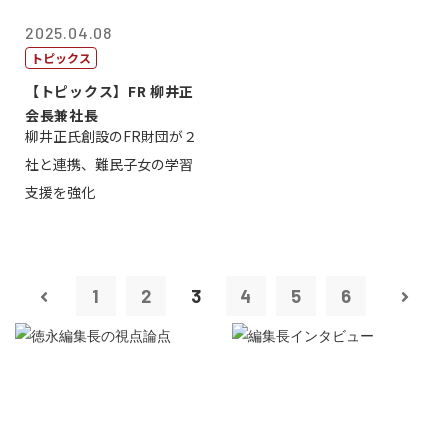
2025.04.08
トピックス
【トピックス】FR 柳井正
会長兼社長
柳井正氏創設のFR財団が２
社と連携、難民子女の学習
支援を強化
1
2
3
4
5
6