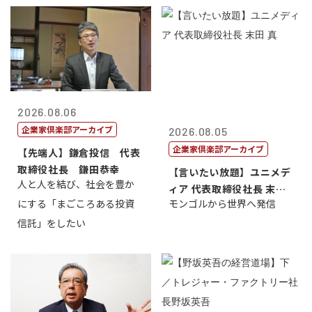
2026.08.06
企業家倶楽部アーカイブ
2026.08.05
企業家倶楽部アーカイブ
【先端人】鎌倉投信 代表
取締役社長 鎌田恭幸
【言いたい放題】ユニメデ
人と人を結び、社会を豊か
ィア 代表取締役社長 末田
にする「まごころある投資
モンゴルから世界へ発信
真
信託」をしたい