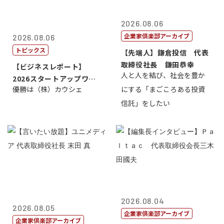
2026.08.06
企業家倶楽部アーカイブ
2026.08.06
トピックス
【先端人】鎌倉投信 代表
取締役社長 鎌田恭幸
【ビジネスレポート】
人と人を結び、社会を豊か
2026スタートアップワー
優勝は（株）カウシェ
にする「まごころある投資
ルドカップ東京
信託」をしたい
2026.08.04
2026.08.05
企業家倶楽部アーカイブ
企業家倶楽部アーカイブ