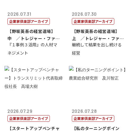
2026.07.31
2026.07.30
企業家倶楽部アーカイブ
企業家倶楽部アーカイブ
【野坂英吾の経営道場】
【野坂英吾の経営道場】
中 ／トレジャー・ファク
上 ／トレジャー・ファク
『１事例３活用』の人材マ
継続して結果を出し続ける
トリー社長野坂...
トリー社長野坂...
ネジメント
経営
2026.07.29
2026.07.28
企業家倶楽部アーカイブ
企業家倶楽部アーカイブ
【スタートアップベンチャ
【私のターニングポイン