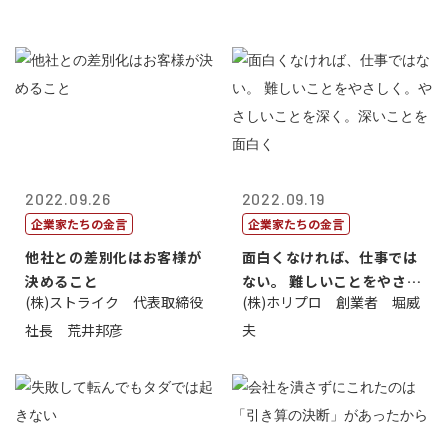
2022.09.26
2022.09.19
企業家たちの金言
企業家たちの金言
他社との差別化はお客様が
面白くなければ、仕事では
決めること
ない。 難しいことをやさし
(株)ストライク 代表取締役
(株)ホリプロ 創業者 堀威
く。やさし...
社長 荒井邦彦
夫