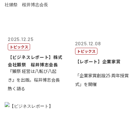
2025.12.25
2025.12.08
トピックス
トピックス
【ビジネスレポート】株式
【レポート】企業家賞
会社獺祭 桜井博志会長
『獺祭 経営は八転び八起
「企業家賞創設25 周年授賞
き』を出版。桜井博志会長
式」を開催
熱く語る