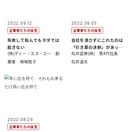
2022.09.12
2022.09.05
企業家たちの金言
企業家たちの金言
失敗して転んでもタダでは
会社を潰さずにこれたのは
起きない
「引き算の決断」があった
(株)ディー・エヌ・エー 創
松井証券(株) 第4代社長
から
業者 南場智子
松井道夫
2022.08.29
企業家たちの金言