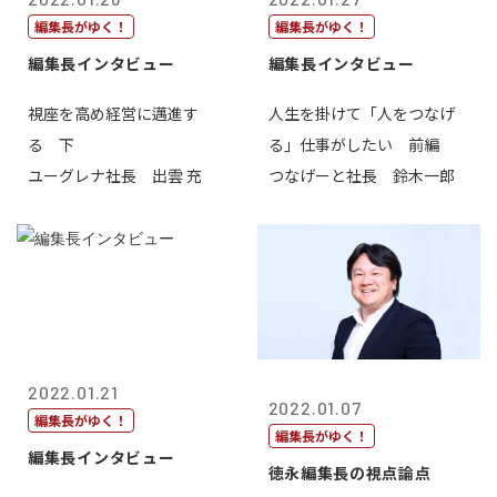
編集長がゆく！
編集長がゆく！
編集長インタビュー
編集長インタビュー
視座を高め経営に邁進す
人生を掛けて「人をつなげ
る 下
る」仕事がしたい 前編
ユーグレナ社長 出雲 充
つなげーと社長 鈴木一郎
2022.01.21
2022.01.07
編集長がゆく！
編集長がゆく！
編集長インタビュー
徳永編集長の視点論点