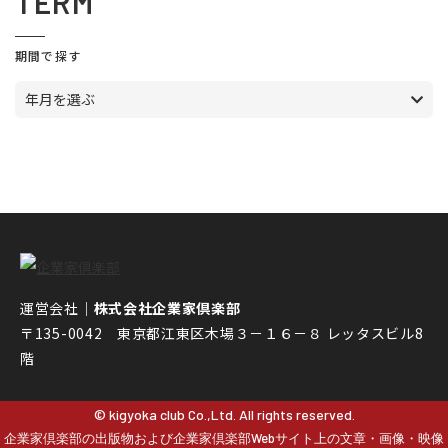
TERM
期間で探す
年月を選ぶ
運営会社｜
株式会社企業家倶楽部
〒135-0042 東京都江東区木場３－１６－８ レッタスビル8
階
© kigyoka club Co.,Ltd. All rights reserved.
企業家倶楽部の出版物および企業家倶楽部Webサイト上の文章・画像・映像