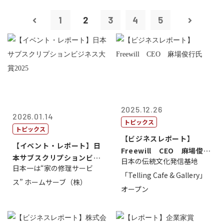
1
2
3
4
5
2025.12.26
2026.01.14
トピックス
トピックス
【ビジネスレポート】
【イベント・レポート】日
Freewill CEO 麻場俊行
本サブスクリプションビジ
日本の伝統文化発信基地
氏
日本一は“家の修理サービ
ネス大賞20...
「Telling Cafe & Gallery」
ス” ホームサーブ（株）
オープン