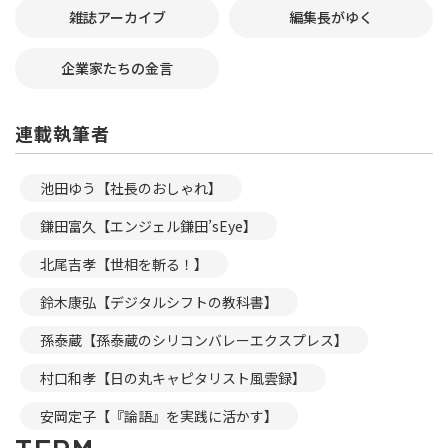
雑誌アーカイブ
編集長がゆく
企業家たちの金言
連載執筆者
池田ゆう【社長のおしゃれ】
鎌田富久【エンジェル鎌田’sEye】
北尾吉孝【世相を斬る！】
鈴木康弘【デジタルシフトの教科書】
孫泰蔵【孫泰蔵のシリコンバレーエクスプレス】
村口和孝【日の丸キャピタリスト風雲録】
安岡定子【『論語』を実践に活かす】