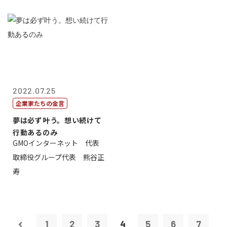
2022.07.25
企業家たちの金言
夢は必ず叶う。想い続けて
行動あるのみ
GMOインターネット 代表
取締役グループ代表 熊谷正
寿
1
2
3
4
5
6
7