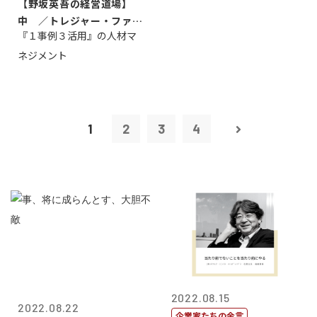
【野坂英吾の経営道場】
中 ／トレジャー・ファク
『１事例３活用』の人材マ
トリー社長野坂...
ネジメント
1
2
3
4
2022.08.15
2022.08.22
企業家たちの金言