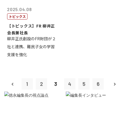
2025.04.08
トピックス
【トピックス】FR 柳井正
会長兼社長
柳井正氏創設のFR財団が２
社と連携、難民子女の学習
支援を強化
1
2
3
4
5
6