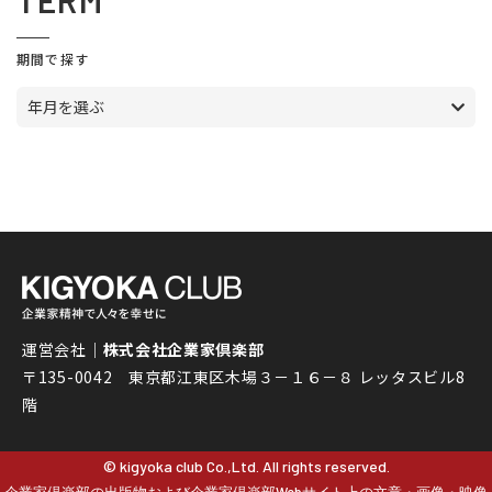
TERM
期間で探す
年月を選ぶ
運営会社｜
株式会社企業家倶楽部
〒135-0042 東京都江東区木場３－１６－８ レッタスビル8
階
© kigyoka club Co.,Ltd. All rights reserved.