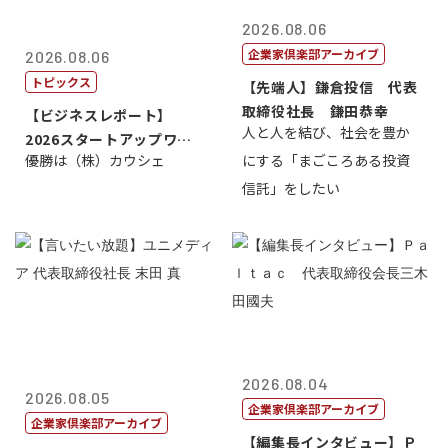
2026.08.06
企業家倶楽部アーカイブ
2026.08.06
トピックス
【先端人】鎌倉投信 代表
取締役社長 鎌田恭幸
【ビジネスレポート】
人と人を結び、社会を豊か
2026スタートアップワー
優勝は（株）カウシェ
にする「まごころある投資
ルドカップ東京
信託」をしたい
2026.08.04
2026.08.05
企業家倶楽部アーカイブ
企業家倶楽部アーカイブ
【編集長インタビュー】Ｐ