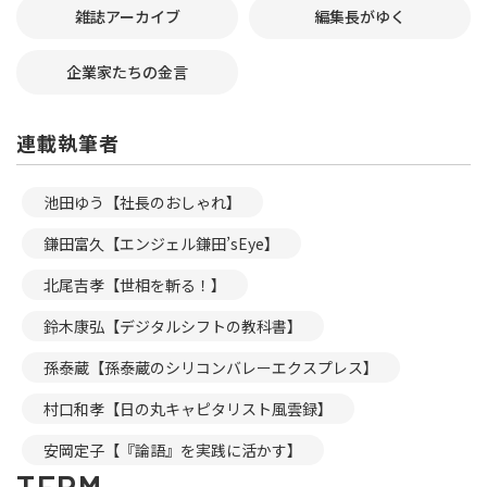
雑誌アーカイブ
編集長がゆく
企業家たちの金言
連載執筆者
池田ゆう【社長のおしゃれ】
鎌田富久【エンジェル鎌田’sEye】
北尾吉孝【世相を斬る！】
鈴木康弘【デジタルシフトの教科書】
孫泰蔵【孫泰蔵のシリコンバレーエクスプレス】
村口和孝【日の丸キャピタリスト風雲録】
安岡定子【『論語』を実践に活かす】